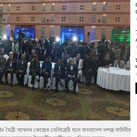
ৈত্রী সম্মেলন কেন্দ্রের সেলিব্রেটি হলে বাংলাদেশ সশস্ত্র বাহিনীর