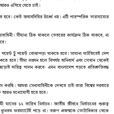
 আরও এগিয়ে যেতে চাই।
কতে হবে। কেউ জবাবদিহির ঊর্ধ্বে নয়। এটি পারস্পরিক ভারসাম্যের
নাবাহিনী। সীমানা ঠিক থাকলে ভেতরের কার্যক্রম ঠিক থাকবে, না
হবে।
 মধ্যে পয়েন্ট টু পয়েন্ট বোঝাপড়া থাকতে হবে। সামান্য ঘাটতিতেই দেশ
মা থাকতে হবে। সীমা লঙ্ঘন হলে বিপর্যয় অনিবার্য এবং সেখান থেকেই
াড়াই দায়িত্ব পালন করবে- এমন বাংলাদেশ গড়তে প্রতিশ্রুতিবদ্ধ
 করছি। আমরা সেনাবাহিনীকে দেখতে চাই-তারা বিশ্বের দরবারে
্বে আরও মনোযোগী হতে হবে।
মাসের ১২ তারিখ নির্বাচন। জাতীয় জীবনে নির্বাচনের গুরুত্ব
যূনতম ফরম্যাটেই পড়ে না। তরুণ প্রজন্মকে ভোটাধিকার থেকে