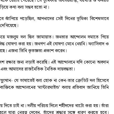
 থেকে রেহাই পেয়েছে। সে ভূমিকায় অবসরপ্রাপ্ত, বরখাস্ত ও কর্মরত
ড়িয়ে কথা বলা সম্ভব হতো না।
ে ঝাঁপিয়ে পড়েছিল, আপনাদের সেই দিনের ভূমিকা বিশেষভাবে
দেখিয়েছে।
েয়ে মজলুম দল ছিল জামায়াত। জনতার আন্দোলন দমাতে গিয়ে
দ্ধ ঘোষণা করা হয়। জনগণ এই ঘোষণা মেনে নেয়নি। ফ্যাসিবাদ ও
ছে। এজন্য তিনি কৃতজ্ঞতা প্রকাশ করেন।
দেশ রক্ষার জন্য লড়াই করেছি। এই আন্দোলনে যদি কোনো অবদান
রক এবং আমাদের রাজনৈতিক নৈতিক দায়বদ্ধতা।
ভ্যুত্থান- যে ভাষাতেই বলা হোক না কেন-তার ক্রেডিট দল হিসেবে
ক্তিকে আন্দোলনের ‘মাস্টারমাইন্ড’ বলায় প্রতিবাদ জানিয়ে তিনি
দিতে চাই না। দলীয় পরিচয় দিলে শহীদদের খাটো করা হয়। তাঁরা
 যারা নেতৃত্ব দেবেন, তাঁদের শ্রদ্ধার সঙ্গে ধারণ করতে হবে।