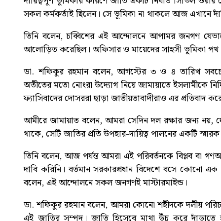
দায়িত্বপূর্ণ ভূমিকার কারণে জাতি একটি নির্ঘাত সিভিল ওয়ার
সকল কর্মকর্তাই ছিলেন। সে ভূমিকা না থাকলে আজ এখানে দাঁ
তিনি বলেন, চব্বিশের এই আন্দোলনে আপামর জনগণ যেভাব
আলোড়িত করেছিল। অফিসার ও মায়েদের সাহসী ভূমিকা পথ 
ডা. শফিকুর রহমান বলেন, আগস্টের ৩ ও ৪ তারিখ সবচ
অতীতের মতো নোংরা উদ্যোগ নিয়ে জামায়াতে ইসলামীকে নিষি
ফ্যাসিবাদের দোসররা ছাড়া জাতীয়তাবাদীরাও এর প্রতিবাদ করে
আমীরে জামায়াত বলেন, আমরা সেদিন দল রক্ষার জন্য নয়, 
থাকে, সেটি জাতির প্রতি উপহার-দায়িত্ব পালনের একটি স্মা
তিনি বলেন, আজ পর্যন্ত আমরা এই পরিবর্তনকে বিপ্লব বা গণঅ
দাবি করিনি। বর্তমান সরকারপ্রধান বিদেশে বসে কোনো এক ব্য
বলেন, এই আন্দোলনে সকল জনগণই মাস্টারমাইন্ড।
ডা. শফিকুর রহমান বলেন, আমরা কোনো শহীদকে দলীয় পরিচয় 
এই জাতির সম্পদ। জাতি হিসেবে মাথা উঁচু করে দাঁড়াতে হলে