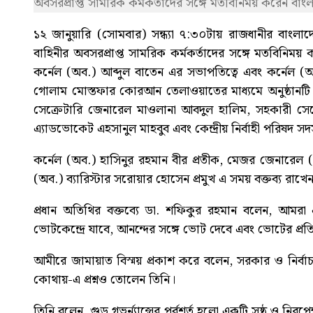
অবসরপ্রাপ্ত সামরিক কর্মকর্তাদের সঙ্গে মতবিনিময় করেন ব
১২ জানুয়ারি (সোমবার) সন্ধ্যা ৭:৩০টায় রাজধানীর বাংলাদেশ 
বাহিনীর অবসরপ্রাপ্ত সামরিক কর্মকর্তাদের সঙ্গে মতবিনি
কর্নেল (অব.) আব্দুল বাতেন এর সভাপতিত্বে এবং কর্নেল (
গোলাম মোস্তফার কোরআন তেলাওয়াতের মাধ্যমে অনুষ্ঠানটি 
সেক্রেটারি জেনারেল মাওলানা আবদুল হালিম, সহকারী সেক্রে
এ্যাডভোকেট এহসানুল মাহবুব এবং কেন্দ্রীয় নির্বাহী পরিষদ
কর্নেল (অব.) হাসিনুর রহমান বীর প্রতীক, মেজর জেনারে
(অব.) ব্যারিস্টার সরোয়ার হোসেন প্রমুখ এ সময় বক্তব্য রাখে
প্রধান অতিথির বক্তব্যে ডা. শফিকুর রহমান বলেন, আমরা এম
ভোটকেন্দ্রে যাবে, আনন্দের সঙ্গে ভোট দেবে এবং ভোটের প্রতিফ
আমীরে জামায়াত বিস্ময় প্রকাশ করে বলেন, সরকার ও নির্বাচন
কোথায়-এ প্রশ্নও তোলেন তিনি।
তিনি বলেন, গুড গভর্ন্যান্সের পূর্বশর্ত হলো একটি সুষ্ঠু ও 