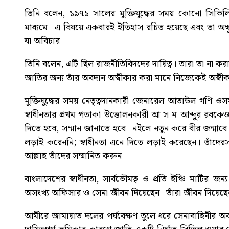
তিনি বলেন, ১৯৭১ সালের মুক্তিযুদ্ধের সময় কোনো সিভিলি
মাধ্যমে। এ বিষয়ে একবারই ইতিহাস রচিত হয়েছে এবং তা অক্ষ
যা অবিচার।
তিনি বলেন, এটি ছিল রাজনীতিবিদদের দায়িত্ব। তারা তা না 
জাতির জন্য তাঁর অবদান অস্বীকার করা মানে নিজেকেই অস্বী
মুক্তিযুদ্ধের সময় নেতৃত্বদানকারী জেনারেল আতাউল গণি ও
স্বাধীনতার প্রথম পতাকা উত্তোলনকারী আ স ম আব্দুর রবকেও
দিতে হবে, সম্মান জানাতে হবে। নইলে নতুন করে বীর জন্মাবে ন
লড়াই করেননি; স্বাধীনতা এনে দিতে লড়াই করেছেন। তাঁদে
আল্লাহ তাঁদের সম্মানিত করুন।
বাংলাদেশের স্বাধীনতা, সার্বভৌমত্ব ও প্রতি ইঞ্চি মাটির জন
অসংখ্য অফিসার ও সেনা জীবন দিয়েছেন। তাঁরা জীবন দিয়েছেন,
আমীরে জামায়াত দলের পর্যবেক্ষণ তুলে ধরে সেনাবাহিনীর অ