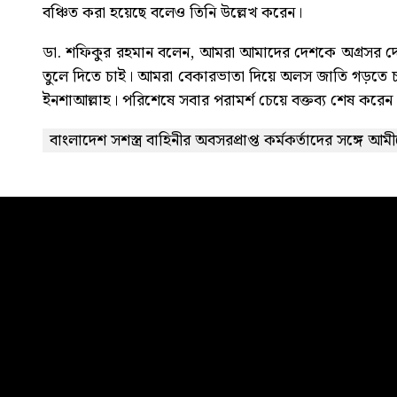
বঞ্চিত করা হয়েছে বলেও তিনি উল্লেখ করেন।
ডা. শফিকুর রহমান বলেন, আমরা আমাদের দেশকে অগ্রসর দেশ 
তুলে দিতে চাই। আমরা বেকারভাতা দিয়ে অলস জাতি গড়তে চাই না
ইনশাআল্লাহ। পরিশেষে সবার পরামর্শ চেয়ে বক্তব্য শেষ করেন 
বাংলাদেশ সশস্ত্র বাহিনীর অবসরপ্রাপ্ত কর্মকর্তাদের সঙ্গে 