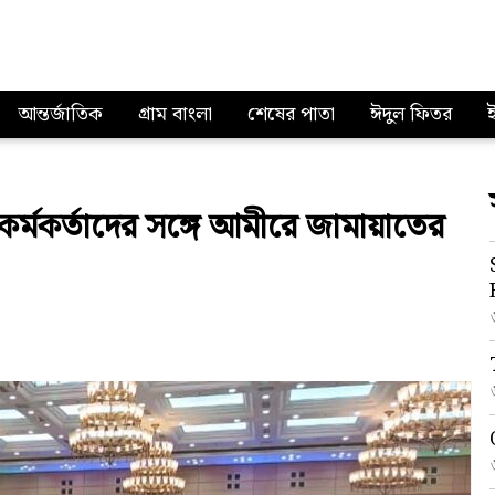
আন্তর্জাতিক
গ্রাম বাংলা
শেষের পাতা
ঈদুল ফিতর
ত কর্মকর্তাদের সঙ্গে আমীরে জামায়াতের