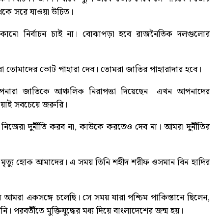
েকে সরে যাওয়া উচিত।
োনো নির্বাচন চাই না। বোঝাপড়া হবে রাজনৈতিক দলগুলোর
রা তোমাদের ভোট পাহারা দেব। তোমরা জাতির পাহারাদার হবে।
, আপনারা জাতিকে আঞ্চলিক নিরাপত্তা দিয়েছেন। এখন আপনাদের
েওয়াই সবচেয়ে জরুরি।
নিজেরা দুর্নীতি করব না, কাউকে করতেও দেব না। আমরা দুর্নীতির
মৃত্যু হোক আমাদের। এ সময় তিনি শহীদ শরীফ ওসমান বিন হাদির
 আমরা একসঙ্গে চলেছি। সে সময় যারা পশ্চিম পাকিস্তানে ছিলেন,
। পরবর্তীতে মুক্তিযুদ্ধের মধ্য দিয়ে বাংলাদেশের জন্ম হয়।