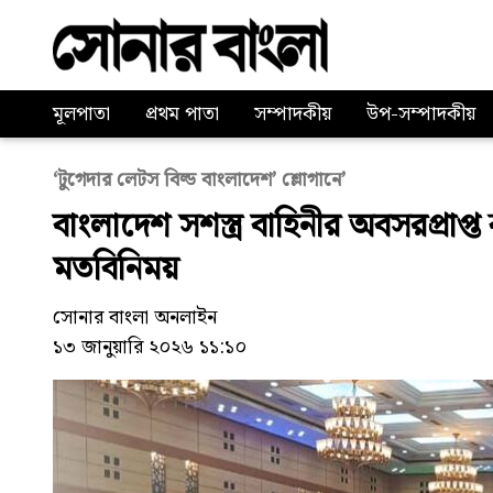
মূলপাতা
প্রথম পাতা
সম্পাদকীয়
উপ-সম্পাদকীয়
‘টুগেদার লেটস বিল্ড বাংলাদেশ’ শ্লোগানে’
বাংলাদেশ সশস্ত্র বাহিনীর অবসরপ্রাপ্
মতবিনিময়
সোনার বাংলা অনলাইন
১৩ জানুয়ারি ২০২৬ ১১:১০