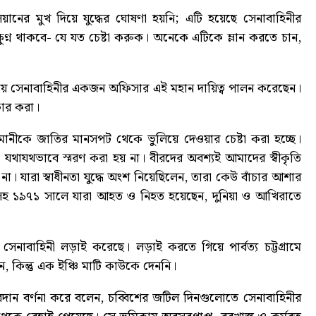
য়ানের মুখ দিয়ে যুদ্ধের ঘোষণা হয়নি; এটি হয়েছে সেনাবাহিনীর
ুণ্ন থাকবে- যে যত চেষ্টা করুক। অনেকে এটিকে ম্লান করতে চান,
করায় সেনাবাহিনীর একজন অফিসার এই মহান দায়িত্ব পালন করেছেন।
কার করা।
সমানীকে জাতির মানসপট থেকে ভুলিয়ে দেওয়ার চেষ্টা করা হচ্ছে।
 যথাযথভাবে স্মরণ করা হয় না। বীরদের অবশ্যই আমাদের স্বীকৃতি
া। যারা স্বাধীনতা যুদ্ধে অংশ নিয়েছিলেন, তারা কেউ বাঁচার আশার
রসহ ১৯৭১ সালে যারা আহত ও নিহত হয়েছেন, দুনিয়া ও আখিরাতে
্য সেনাবাহিনী লড়াই করেছে। লড়াই করতে গিয়ে পার্বত্য চট্টগ্রামে
 কিন্তু এক ইঞ্চি মাটি কাউকে দেননি।
বদান বর্ণনা করে বলেন, চব্বিশের জটিল দিনগুলোতে সেনাবাহিনীর