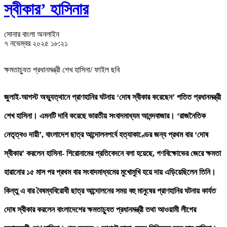
স্বীকার’ হাসিনার
সোনার বাংলা অনলাইন
৭ নভেম্বর ২০২৫ ১৮:২১
ক্ষমতাচ্যুত প্রধানমন্ত্রী শেখ হাসিনা/ ফাইল ছবি
জুলাই-আগস্ট অভ্যুত্থানে প্রাণহানির ঘটনায় ‘দোষ স্বীকার করেছেন’ পতিত প্রধানমন্ত্রী
শেখ হাসিনা। এমনটি দাবি করেছে ভারতীয় সংবাদমাধ্যম আনন্দবাজার। ‘রাজনৈতিক
নেতৃত্বও দায়ী’, বাংলাদেশ ছাত্র আন্দোলনপর্বে হত্যাকাণ্ডের জন্য প্রথম বার ‘দোষ
স্বীকার’ করলেন হাসিনা- শিরোনামের প্রতিবেদনে বলা হয়েছে, গণবিক্ষোভের জেরে ক্ষমতা
হারানোর ১৫ মাস পর প্রথম বার সংবাদমাধ্যমের মুখোমুখি হয়ে দায় এড়িয়েছিলেন তিনি।
কিন্তু এ বার বৈষম্যবিরোধী ছাত্র আন্দোলনের সময় বহু মানুষের প্রাণহানির ঘটনায় কার্যত
দোষ স্বীকার করলেন বাংলাদেশের ক্ষমতাচ্যুত প্রধানমন্ত্রী তথা আওয়ামী লীগের