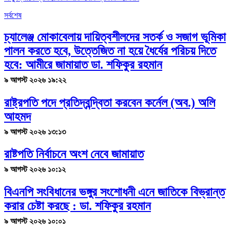
সর্বশেষ
চ্যালেঞ্জ মোকাবেলায় দায়িত্বশীলদের সতর্ক ও সজাগ ভূমিকা
পালন করতে হবে, উত্তেজিত না হয়ে ধৈর্যের পরিচয় দিতে
হবে: আমীরে জামায়াত ডা. শফিকুর রহমান
৯ আগস্ট ২০২৬ ১৯:২২
রাষ্ট্রপতি পদে প্রতিদ্বন্দ্বিতা করবেন কর্নেল (অব.) অলি
আহমদ
৯ আগস্ট ২০২৬ ১৩:১৩
রাষ্টপতি নির্বাচনে অংশ নেবে জামায়াত
৯ আগস্ট ২০২৬ ১০:১২
বিএনপি সংবিধানের ভঙ্গুর সংশোধনী এনে জাতিকে বিভ্রান্ত
করার চেষ্টা করছে : ডা. শফিকুর রহমান
৯ আগস্ট ২০২৬ ১০:০১