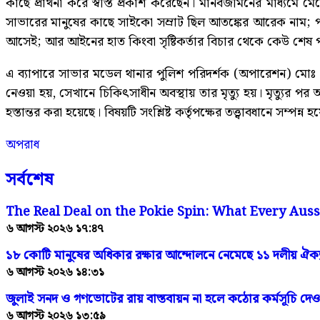
কাছে প্রার্থনা করে স্বস্তি প্রকাশ করেছেন। মানবজমিনের মাধ্যমে 
সাভারের মানুষের কাছে সাইকো সম্রাট ছিল আতঙ্কের আরেক নাম; প
আসেই; আর আইনের হাত কিংবা সৃষ্টিকর্তার বিচার থেকে কেউ শেষ পর্য
এ ব্যাপারে সাভার মডেল থানার পুলিশ পরিদর্শক (অপারেশন) মোঃ
নেওয়া হয়, সেখানে চিকিৎসাধীন অবস্থায় তার মৃত্যু হয়। মৃত্যুর 
হস্তান্তর করা হয়েছে। বিষয়টি সংশ্লিষ্ট কর্তৃপক্ষের তত্ত্বাবধানে সম্পন্ন হ
অপরাধ
সর্বশেষ
The Real Deal on the Pokie Spin: What Every Aus
৬ আগস্ট ২০২৬ ১৭:৪৭
১৮ কোটি মানুষের অধিকার রক্ষার আন্দোলনে নেমেছে ১১ দলীয় ঐক্য
৬ আগস্ট ২০২৬ ১৪:৩১
জুলাই সনদ ও গণভোটের রায় বাস্তবায়ন না হলে কঠোর কর্মসূচি দেও
৬ আগস্ট ২০২৬ ১৩:৫৯