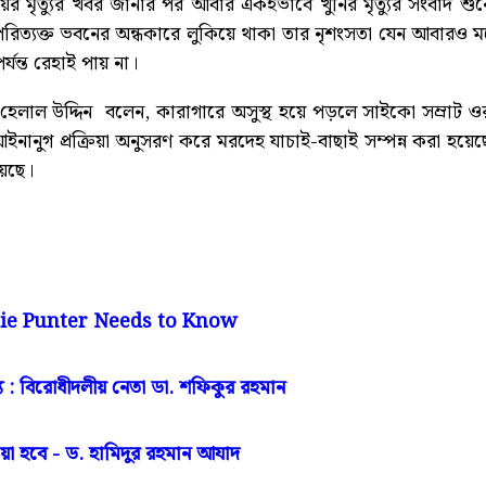
মেয়ের মৃত্যুর খবর জানার পর আবার একইভাবে খুনির মৃত্যুর সংবাদ শ
রিত্যক্ত ভবনের অন্ধকারে লুকিয়ে থাকা তার নৃশংসতা যেন আবারও
ন্ত রেহাই পায় না।
 হেলাল উদ্দিন বলেন, কারাগারে অসুস্থ হয়ে পড়লে সাইকো সম্রা
পর আইনানুগ প্রক্রিয়া অনুসরণ করে মরদেহ যাচাই-বাছাই সম্পন্ন করা হ
য়েছে।
sie Punter Needs to Know
 : বিরোধীদলীয় নেতা ডা. শফিকুর রহমান
য়া হবে - ড. হামিদুর রহমান আযাদ