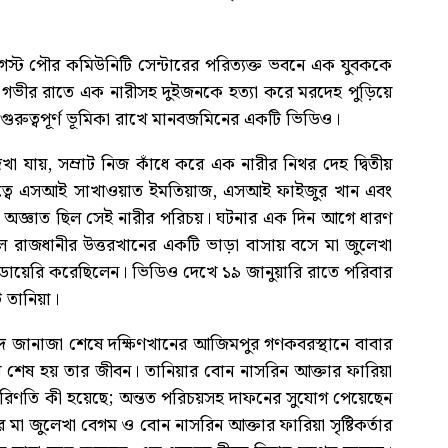
গস্ট পৌর কমিউনিটি সেন্টারের পরিত্যক্ত ভবনে এক যুবককে
 গভীর রাতে এক নারীসহ দুইজনকে হত্যা করে মরদেহ পুড়িয়ে
ে গুরুত্বপূর্ণ ভূমিকা রাখে মানবজমিনের একটি ভিডিও।
া যায়, সম্রাট নিজ কাঁধে করে এক নারীর নিথর দেহ দ্বিতীয়
নেতৃত্বে এসআই সাখাওয়াত ইমতিয়াজ, এসআই ফাইজুর খান এবং
খনও অজ্ঞাত ছিল সেই নারীর পরিচয়। ঘটনার এক দিন আগে ধারণ
 রাজধানীর উত্তরখানের একটি ভাড়া বাসায় বসে মা জুলেখা
ডায়েরি করেছিলেন। ভিডিও দেখে ১৯ জানুয়ারি রাতে পরিবার
 তানিয়া।
জিদে জানাজা শেষে দক্ষিণখানের আজিমপুর গণকবরস্থানে বাবার
ে শেষ হয় তার জীবন। তানিয়ার বোন নাসরিন আক্তার ফারিয়া
ণতি কী হয়েছে; অন্তত পরিচয়সহ দাফনের সুযোগ পেয়েছেন
র মা জুলেখা বেগম ও বোন নাসরিন আক্তার ফারিয়া সৃষ্টিকর্তার