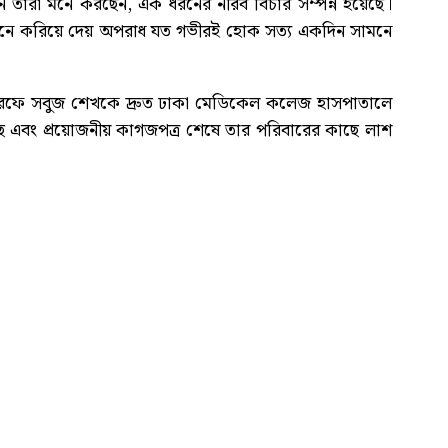
ুনে তারা মনে করছেন, এক ধরনের নীরব বিচার সম্পন্ন হয়েছে।
 মনে করিয়ে দেয় অপরাধ যত গভীরই হোক সত্য একদিন সামনে
ট ওরফে সবুজ শেখকে দ্রুত ঢাকা মেডিকেল কলেজ হাসপাতালে
য়েছে এবং প্রয়োজনীয় কাগজপত্র শেষে তার পরিবারের কাছে লাশ