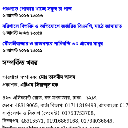
পঞ্চগড়ে পোকায় খাচ্ছে সবুজ চা পাতা
৬ আগস্ট ২০২৬ ১৩:৫৬
বরিশালে বিভক্তি ও অভিযোগে জর্জরিত বিএনপি, মাঠে জামায়াত
৬ আগস্ট ২০২৬ ১৩:৫৪
মৌলভীবাজার ও রাজনগরে পানিবন্দি ৩০ গ্রামের মানুষ
৬ আগস্ট ২০২৬ ১৩:৫১
সম্পর্কিত খবর
ভারপ্রাপ্ত সম্পাদক:
মোঃ তাসনীম আলম
প্রকাশক:
এটিএম সিরাজুল হক
৪২৩ এলিফ্যান্ট রোড, বড় মগবাজার, ঢাকা - ১২১৭
ফোন: 48319065, বার্তা বিভাগ: 01711319493, গ্রামবাংলা: 0
সার্কুলেশন ও বিকাশ (পেমেন্ট): 01753753708,
বিজ্ঞাপন: 48315571, 01916869168, 01734036846,