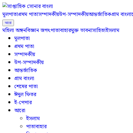
মূলপাতা
প্রথম পাতা
সম্পাদকীয়
উপ-সম্পাদকীয়
আন্তর্জাতিক
গ্রাম বাংলা
আরো
মহিলা অঙ্গন
বিজ্ঞান জগৎ
পাতাবাহার
মুক্ত ভাবনা
সাহিত্য
ইসলাম
মূলপাতা
প্রথম পাতা
সম্পাদকীয়
উপ-সম্পাদকীয়
আন্তর্জাতিক
গ্রাম বাংলা
শেষের পাতা
ঈদুল ফিতর
ই-পেপার
আরো
ইসলাম
পাতাবাহার