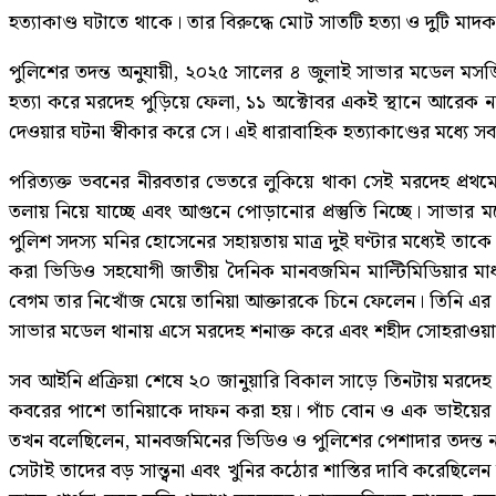
হত্যাকাণ্ড ঘটাতে থাকে। তার বিরুদ্ধে মোট সাতটি হত্যা ও দুটি মাদ
পুলিশের তদন্ত অনুযায়ী, ২০২৫ সালের ৪ জুলাই সাভার মডেল মসজ
হত্যা করে মরদেহ পুড়িয়ে ফেলা, ১১ অক্টোবর একই স্থানে আরেক ন
দেওয়ার ঘটনা স্বীকার করে সে। এই ধারাবাহিক হত্যাকাণ্ডের মধ্যে স
পরিত্যক্ত ভবনের নীরবতার ভেতরে লুকিয়ে থাকা সেই মরদেহ প্রথমে ছ
তলায় নিয়ে যাচ্ছে এবং আগুনে পোড়ানোর প্রস্তুতি নিচ্ছে। সা
পুলিশ সদস্য মনির হোসেনের সহায়তায় মাত্র দুই ঘণ্টার মধ্যেই ত
করা ভিডিও সহযোগী জাতীয় দৈনিক মানবজমিন মাল্টিমিডিয়ার মাধ্য
বেগম তার নিখোঁজ মেয়ে তানিয়া আক্তারকে চিনে ফেলেন। তিনি এর 
সাভার মডেল থানায় এসে মরদেহ শনাক্ত করে এবং শহীদ সোহরাওয়ার্
সব আইনি প্রক্রিয়া শেষে ২০ জানুয়ারি বিকাল সাড়ে তিনটায় মরদ
কবরের পাশে তানিয়াকে দাফন করা হয়। পাঁচ বোন ও এক ভাইয়ের মধ্
তখন বলেছিলেন, মানবজমিনের ভিডিও ও পুলিশের পেশাদার তদন্ত ন
সেটাই তাদের বড় সান্ত্বনা এবং খুনির কঠোর শাস্তির দাবি করেছিলেন