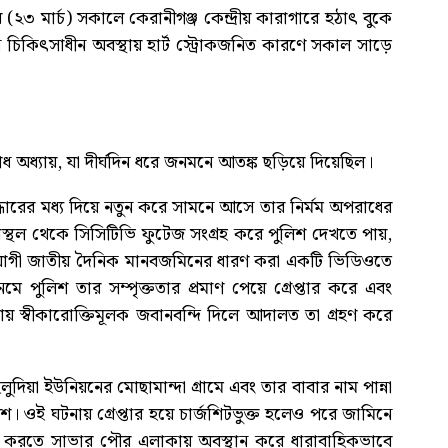
মার্চ) সকালে কেরানীগঞ্জ কেন্দ্রীয় কারাগারে হঠাৎ বুকে
 চিকিৎসাধীন অবস্থায় হার্ট স্ট্রোকজনিত কারণে সকাল সাড়ে
্যায়, যা দীর্ঘদিন ধরে জনমনে আতঙ্ক ছড়িয়ে দিয়েছিল।
দ্ধারের মধ্য দিয়ে নতুন করে সামনে আসে তার নির্মম অপরাধের
থল থেকে সিসিটিভি ফুটেজ সংগ্রহ করে পুলিশ দেখতে পায়,
 সহযোগী জাতীয় দৈনিক মানবজমিনের ধারণ করা একটি ভিডিওতে
মে পুলিশ তার সম্পৃক্ততার প্রমাণ পেয়ে গ্রেপ্তার করে এবং
ায় স্বীকারোক্তিমূলক জবানবন্দি দিলে আদালত তা গ্রহণ করে
িয়া ইউনিয়নের মোছামান্দা গ্রামে এবং তার বাবার নাম পান্না
 ওই ঘটনায় গ্রেপ্তার হয়ে চার্জশিটভুক্ত হলেও পরে জামিনে
তে করতে সাভার পৌর এলাকায় অবস্থান করে ধারাবাহিকভাবে