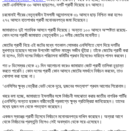
জোট এনসিপিকে ৩০ আসন ছাড়লেও, দলটি প্রার্থী দিয়েছে ৪৭ আসনে।
চরমোনাই পীরের নেতৃত্বাধীন ইসলামী আন্দোলনকে ৩১ আসনে ছাড় নিশ্চিত করা হলেও
২৭২ আসনে হাতপাখার প্রার্থী মনোনয়নপত্র জমা দিয়েছেন।
জামায়াতও দুই শতাধিক আসনে প্রার্থী দিয়েছে। অন্তত ১০০ আসনে অস্পষ্টতা রয়েছে-
কোন দলের প্রার্থী জামায়াত নেতৃত্বাধীন ১০ দলীয় জোটের মনোনীত।
জোটের প্রার্থী নিয়ে এই জটের মধ্যে গতকাল সোমবার এনসিপিতে যোগ দিয়ে দলটির
মুখপাত্র হয়েছেন সাবেক উপদেষ্টা আসিফ মাহমুদ সজীব ভূঁইয়া। তাঁকে জোটের প্রার্থী করা
না হলেও, তিনি দলের নির্বাচন পরিচালনা কমিটির প্রধান হিসেবেও দায়িত্ব পালন করবেন।
গত ৮ ডিসেম্বর থেকে ২১ দিন আলোচনা করেও জামায়াত জোট প্রার্থী তালিকা চূড়ান্ত
করতে পারেনি। কোন দলের প্রার্থী কোন আসনে জোটের সমর্থনে নির্বাচন করবেন, তাও
খোলাসা করা হচ্ছে না।
‘এনসিপির ক্ষুব্ধ নেত্রীরা ভোট থেকে দূরে, দুজনের পদত্যাগ
‘
প্রথম আলোর শিরোনাম।
খবরে বলা হচ্ছে, জামায়াতে ইসলামীর সঙ্গে নির্বাচনী সমঝোতা করায় জাতীয় নাগরিক পার্টির
(এনসিপি) অন্তত ছয়জন নারীনেত্রী প্রকাশ্যে ক্ষুব্ধ প্রতিক্রিয়া জানিয়েছেন। তাদের
মধ্যে দুজন দল থেকে পদত্যাগ করেছেন।
একজন স্বতন্ত্র প্রার্থী হিসেবে নির্বাচনে মনোনয়নপত্র দাখিল করেছেন। অন্যরা আগে
থেকে নির্বাচনের প্রস্তুতি নিলেও সেই অবস্থান থেকে সরে এসেছেন।