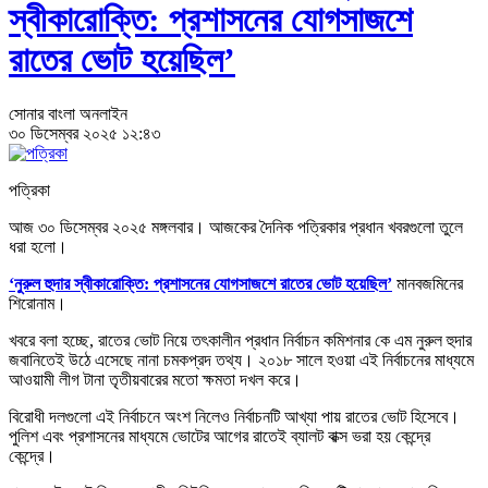
স্বীকারোক্তি: প্রশাসনের যোগসাজশে
রাতের ভোট হয়েছিল’
সোনার বাংলা অনলাইন
৩০ ডিসেম্বর ২০২৫ ১২:৪৩
পত্রিকা
আজ ৩০ ডিসেম্বর ২০২৫ মঙ্গলবার। আজকের দৈনিক পত্রিকার প্রধান খবরগুলো তুলে
ধরা হলো।
‘নুরুল হুদার স্বীকারোক্তি: প্রশাসনের যোগসাজশে রাতের ভোট হয়েছিল’
মানবজমিনের
শিরোনাম।
খবরে বলা হচ্ছে, রাতের ভোট নিয়ে তৎকালীন প্রধান নির্বাচন কমিশনার কে এম নুরুল হুদার
জবানিতেই উঠে এসেছে নানা চমকপ্রদ তথ্য। ২০১৮ সালে হওয়া এই নির্বাচনের মাধ্যমে
আওয়ামী লীগ টানা তৃতীয়বারের মতো ক্ষমতা দখল করে।
বিরোধী দলগুলো এই নির্বাচনে অংশ নিলেও নির্বাচনটি আখ্যা পায় রাতের ভোট হিসেবে।
পুলিশ এবং প্রশাসনের মাধ্যমে ভোটের আগের রাতেই ব্যালট বাক্স ভরা হয় কেন্দ্রে
কেন্দ্রে।