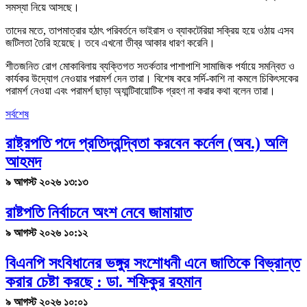
সমস্যা নিয়ে আসছে।
তাদের মতে, তাপমাত্রার হঠাৎ পরিবর্তনে ভাইরাস ও ব্যাকটেরিয়া সক্রিয় হয়ে ওঠায় এসব
জটিলতা তৈরি হয়েছে। তবে এখনো তীব্র আকার ধারণ করেনি।
শীতজনিত রোগ মোকাবিলায় ব্যক্তিগত সতর্কতার পাশাপাশি সামাজিক পর্যায়ে সমন্বিত ও
কার্যকর উদ্যোগ নেওয়ার পরামর্শ দেন তারা। বিশেষ করে সর্দি-কাশি না কমলে চিকিৎসকের
পরামর্শ নেওয়া এবং পরামর্শ ছাড়া অ্যান্টিবায়োটিক গ্রহণ না করার কথা বলেন তারা।
সর্বশেষ
রাষ্ট্রপতি পদে প্রতিদ্বন্দ্বিতা করবেন কর্নেল (অব.) অলি
আহমদ
৯ আগস্ট ২০২৬ ১৩:১৩
রাষ্টপতি নির্বাচনে অংশ নেবে জামায়াত
৯ আগস্ট ২০২৬ ১০:১২
বিএনপি সংবিধানের ভঙ্গুর সংশোধনী এনে জাতিকে বিভ্রান্ত
করার চেষ্টা করছে : ডা. শফিকুর রহমান
৯ আগস্ট ২০২৬ ১০:০১