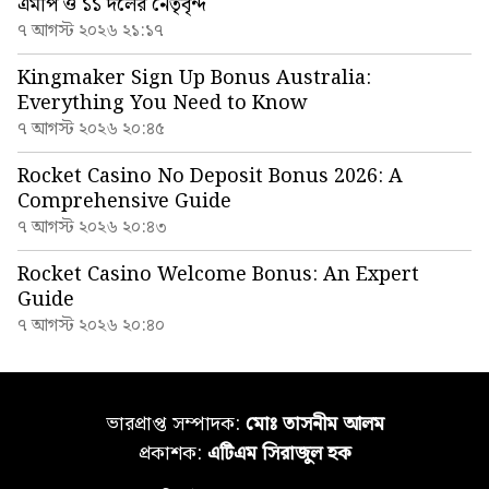
এমপি ও ১১ দলের নেতৃবৃন্দ
৭ আগস্ট ২০২৬ ২১:১৭
Kingmaker Sign Up Bonus Australia:
Everything You Need to Know
৭ আগস্ট ২০২৬ ২০:৪৫
Rocket Casino No Deposit Bonus 2026: A
Comprehensive Guide
৭ আগস্ট ২০২৬ ২০:৪৩
Rocket Casino Welcome Bonus: An Expert
Guide
৭ আগস্ট ২০২৬ ২০:৪০
ভারপ্রাপ্ত সম্পাদক:
মোঃ তাসনীম আলম
প্রকাশক:
এটিএম সিরাজুল হক