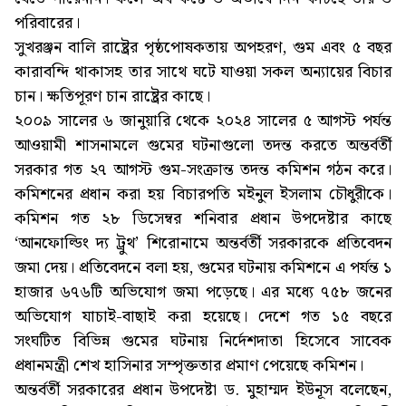
পরিবারের।
সুখরঞ্জন বালি রাষ্ট্রের পৃষ্ঠপোষকতায় অপহরণ, গুম এবং ৫ বছর
কারাবন্দি থাকাসহ তার সাথে ঘটে যাওয়া সকল অন্যায়ের বিচার
চান। ক্ষতিপূরণ চান রাষ্ট্রের কাছে।
২০০৯ সালের ৬ জানুয়ারি থেকে ২০২৪ সালের ৫ আগস্ট পর্যন্ত
আওয়ামী শাসনামলে গুমের ঘটনাগুলো তদন্ত করতে অন্তর্বর্তী
সরকার গত ২৭ আগস্ট গুম-সংক্রান্ত তদন্ত কমিশন গঠন করে।
কমিশনের প্রধান করা হয় বিচারপতি মইনুল ইসলাম চৌধুরীকে।
কমিশন গত ২৮ ডিসেম্বর শনিবার প্রধান উপদেষ্টার কাছে
‘আনফোল্ডিং দ্য ট্রুথ’ শিরোনামে অন্তর্বর্তী সরকারকে প্রতিবেদন
জমা দেয়। প্রতিবেদনে বলা হয়, গুমের ঘটনায় কমিশনে এ পর্যন্ত ১
হাজার ৬৭৬টি অভিযোগ জমা পড়েছে। এর মধ্যে ৭৫৮ জনের
অভিযোগ যাচাই-বাছাই করা হয়েছে। দেশে গত ১৫ বছরে
সংঘটিত বিভিন্ন গুমের ঘটনায় নির্দেশদাতা হিসেবে সাবেক
প্রধানমন্ত্রী শেখ হাসিনার সম্পৃক্ততার প্রমাণ পেয়েছে কমিশন।
অন্তর্বর্তী সরকারের প্রধান উপদেষ্টা ড. মুহাম্মদ ইউনূস বলেছেন,