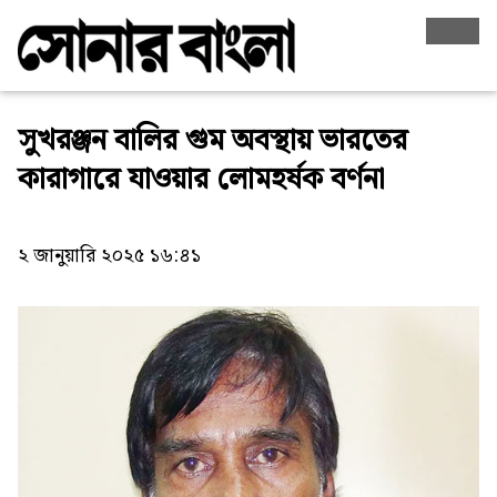
সুখরঞ্জন বালির গুম অবস্থায় ভারতের
কারাগারে যাওয়ার লোমহর্ষক বর্ণনা
২ জানুয়ারি ২০২৫ ১৬:৪১