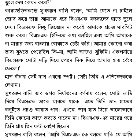
তুলে দেয় কেমন করে?’
কান্নাজড়িতকণ্ঠে সুখরঞ্জন বালি বলেন, ‘আমি যেতে না চাইলে
জোর করে তারা আমাকে ধরে বিএসএফ সদস্যদের হাতে তুলে
দেয়। বিএসএফ কিছু জিজ্ঞেস না করেই আমাকে প্রচণ্ড মারপিট
শুরু করে। বিএসএফ হিন্দিতে কথা বলছিল এবং আমি আমাকে
না মারার জন্য বাংলায় বোঝাতে চেষ্টা করি। আমার কোনো কথা
তারা বুঝতে পেরেছিল কি-না, আমি আজও বুঝিনি। একপর্যায়ে
বিএসএফ মোটা দড়ি দিয়ে পেছন দিক দিয়ে আমার হাত বেঁধে
ফেলে।’
হাত বাঁধার সেই দাগ এখনো স্পষ্ট। সেটা তিনি এ প্রতিবেদককে
দেখান।
সুখরঞ্জন বালি তার ওপর নির্যাতনের বর্ণনায় বলেন, মোটা লাঠি
দিয়ে বিএসএফ তাকে মারতে থাকে। এতে তিনি ডান হাতের
কনুইতে প্রচণ্ড আঘাত পান। এখনো ডান হাত দিয়ে ভালোভাবে
তিনি কোনো কাজ করতে পারেন না। বিএসএফ-এর মারের পরে
তিনি প্রায় তিন ঘণ্টা বেহুঁশ ছিলেন।
সুখরঞ্জন বালি বলেন, ‘আমি বিএসএফ-কে বলতে থাকি যে আমি