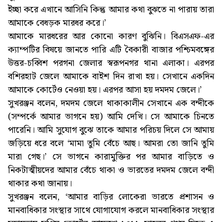
ইচ্ছা করে এখানে আসিনি কিন্তু আমার কথা বুঝতে না পারায় তারা
আমাকে বেধড়ক মারধর করে।’
আমাকে মারধরের আর কোনো কারণ বুঝিনি। বিএসএফ-এর
ক্যাম্পটির বিষয়ে জানতে পারি এটি বৈকারী বাজার পশ্চিমবঙ্গের
উত্তর-চব্বিশ পরগনা জেলার স্বরূপনগর থানা এলাকা। এরপর
বশিরহাট জেলে আমাকে বাইশ দিন রাখা হয়। সেখানে একদিন
আমাকে কোর্টেও নেওয়া হয়। এরপর আসা হয় দমদম জেলে।’
সুখরঞ্জন বলেন, দমদম জেলে থাকাকালীন সেখানে এক বন্দীকে
(সম্পর্কে আমার ভাগনে হয়) আমি দেখি। সে আমাকে চিনতে
পারেনি। আমি সুযোগ বুঝে তাকে আমার পরিচয় দিলে সে আমায়
জড়িয়ে ধরে বলে ‘মামা তুমি বেঁচে আছ। আমরা তো জানি তুমি
মারা গেছ।’ সে ভাগনে কারামুক্তির পর আমার বাড়িতে ও
নিকটাত্মীয়দের আমার বেঁচে থাকা ও ভারতের দমদম জেলে বন্দী
থাকার কথা জানায়।
সুখরঞ্জন বলেন, ‘আমার বাড়ির লোকেরা ভারতে প্রশাসন ও
মানবাধিকার সংস্থার সাথে যোগাযোগ করলে মানবাধিকার সংস্থার