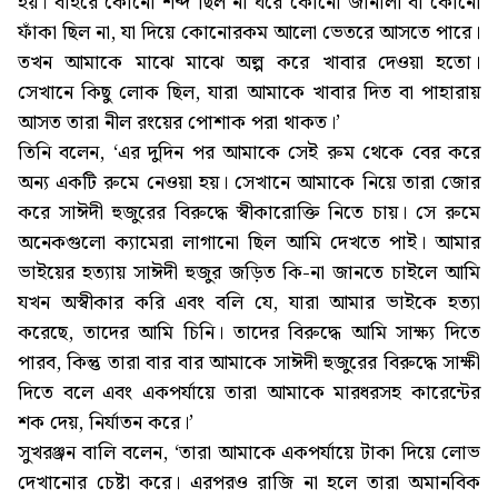
হয়। বাইরে কোনো শব্দ ছিল না ঘরে কোনো জানালা বা কোনো
ফাঁকা ছিল না, যা দিয়ে কোনোরকম আলো ভেতরে আসতে পারে।
তখন আমাকে মাঝে মাঝে অল্প করে খাবার দেওয়া হতো।
সেখানে কিছু লোক ছিল, যারা আমাকে খাবার দিত বা পাহারায়
আসত তারা নীল রংয়ের পোশাক পরা থাকত।’
তিনি বলেন, ‘এর দুদিন পর আমাকে সেই রুম থেকে বের করে
অন্য একটি রুমে নেওয়া হয়। সেখানে আমাকে নিয়ে তারা জোর
করে সাঈদী হুজুরের বিরুদ্ধে স্বীকারোক্তি নিতে চায়। সে রুমে
অনেকগুলো ক্যামেরা লাগানো ছিল আমি দেখতে পাই। আমার
ভাইয়ের হত্যায় সাঈদী হুজুর জড়িত কি-না জানতে চাইলে আমি
যখন অস্বীকার করি এবং বলি যে, যারা আমার ভাইকে হত্যা
করেছে, তাদের আমি চিনি। তাদের বিরুদ্ধে আমি সাক্ষ্য দিতে
পারব, কিন্তু তারা বার বার আমাকে সাঈদী হুজুরের বিরুদ্ধে সাক্ষী
দিতে বলে এবং একপর্যায়ে তারা আমাকে মারধরসহ কারেন্টের
শক দেয়, নির্যাতন করে।’
সুখরঞ্জন বালি বলেন, ‘তারা আমাকে একপর্যায়ে টাকা দিয়ে লোভ
দেখানোর চেষ্টা করে। এরপরও রাজি না হলে তারা অমানবিক