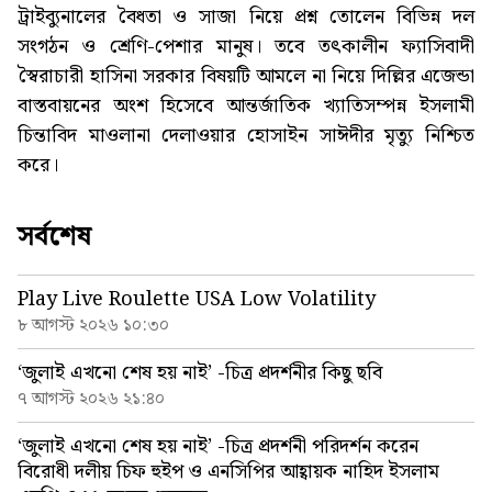
ট্রাইব্যুনালের বৈধতা ও সাজা নিয়ে প্রশ্ন তোলেন বিভিন্ন দল
সংগঠন ও শ্রেণি-পেশার মানুষ। তবে তৎকালীন ফ্যাসিবাদী
স্বৈরাচারী হাসিনা সরকার বিষয়টি আমলে না নিয়ে দিল্লির এজেন্ডা
বাস্তবায়নের অংশ হিসেবে আন্তর্জাতিক খ্যাতিসম্পন্ন ইসলামী
চিন্তাবিদ মাওলানা দেলাওয়ার হোসাইন সাঈদীর মৃত্যু নিশ্চিত
করে।
সর্বশেষ
Play Live Roulette USA Low Volatility
৮ আগস্ট ২০২৬ ১০:৩০
‘জুলাই এখনো শেষ হয় নাই’ -চিত্র প্রদর্শনীর কিছু ছবি
৭ আগস্ট ২০২৬ ২১:৪০
‘জুলাই এখনো শেষ হয় নাই’ -চিত্র প্রদর্শনী পরিদর্শন করেন
বিরোধী দলীয় চিফ হুইপ ও এনসিপির আহ্বায়ক নাহিদ ইসলাম