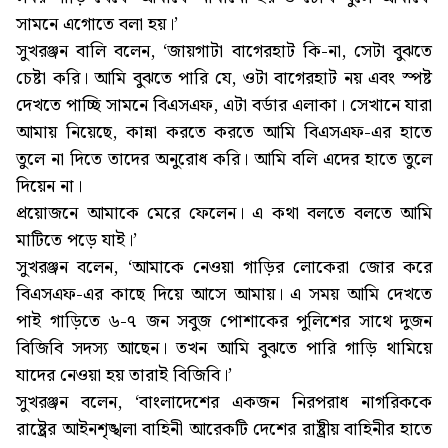
সামনে এগোতে বলা হয়।’
সুখরঞ্জন বালি বলেন, ‘জায়গাটা বাগেরহাট কি-না, সেটা বুঝতে
চেষ্টা করি। আমি বুঝতে পারি যে, ওটা বাগেরহাট নয় এবং স্পষ্ট
দেখতে পাচ্ছি সামনে বিএসএফ, এটা বর্ডার এলাকা। সেখানে যারা
আমায় নিয়েছে, কান্না করতে করতে আমি বিএসএফ-এর হাতে
তুলে না দিতে তাদের অনুরোধ করি। আমি বলি এদের হাতে তুলে
দিয়েন না।
প্রয়োজনে আমাকে মেরে ফেলেন। এ কথা বলতে বলতে আমি
মাটিতে পড়ে যাই।’
সুখরঞ্জন বলেন, ‘আমাকে নেওয়া গাড়ির লোকেরা জোর করে
বিএসএফ-এর কাছে দিয়ে আসে আমায়। এ সময় আমি দেখতে
পাই গাড়িতে ৬-৭ জন সবুজ পোশাকের পুলিশের সাথে দুজন
বিজিবি সদস্য আছেন। তখন আমি বুঝতে পারি গাড়ি থামিয়ে
যাদের নেওয়া হয় তারাই বিজিবি।’
সুখরঞ্জন বলেন, ‘বাংলাদেশের একজন নিরপরাধ নাগরিককে
রাষ্ট্রের আইনশৃঙ্খলা বাহিনী আরেকটি দেশের রাষ্ট্রীয় বাহিনীর হাতে