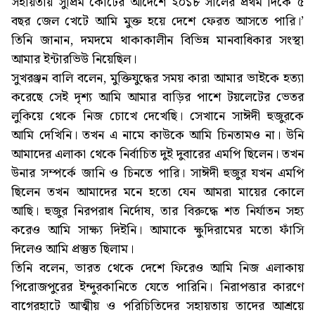
সহায়তায় সুপ্রিম কোর্টের আদেশে ২০১৮ সালের প্রথম দিকে ৫
বছর জেল খেটে আমি মুক্ত হয়ে দেশে ফেরত আসতে পারি।’
তিনি জানান, দমদমে থাকাকালীন বিভিন্ন মানবাধিকার সংস্থা
আমার ইন্টারভিউ নিয়েছিল।
সুখরঞ্জন বালি বলেন, মুক্তিযুদ্ধের সময় কারা আমার ভাইকে হত্যা
করেছে সেই দৃশ্য আমি আমার বাড়ির পাশে টয়লেটের ভেতর
লুকিয়ে থেকে নিজ চোখে দেখেছি। সেখানে সাঈদী হুজুরকে
আমি দেখিনি। তখন এ নামে কাউকে আমি চিনতামও না। উনি
আমাদের এলাকা থেকে নির্বাচিত দুই দুবারের এমপি ছিলেন। তখন
উনার সম্পর্কে জানি ও চিনতে পারি। সাঈদী হুজুর যখন এমপি
ছিলেন তখন আমাদের মনে হতো যেন আমরা মায়ের কোলে
আছি। হুজুর নিরপরাধ নির্দোষ, তার বিরুদ্ধে শত নির্যাতন সহ্য
করেও আমি সাক্ষ্য দিইনি। আমাকে ক্ষুদিরামের মতো ফাঁসি
দিলেও আমি প্রস্তুত ছিলাম।
তিনি বলেন, ভারত থেকে দেশে ফিরেও আমি নিজ এলাকায়
পিরোজপুরের ইন্দুরকানিতে যেতে পারিনি। নিরাপত্তার কারণে
বাগেরহাটে আত্মীয় ও পরিচিতিদের সহায়তায় তাদের আশ্রয়ে