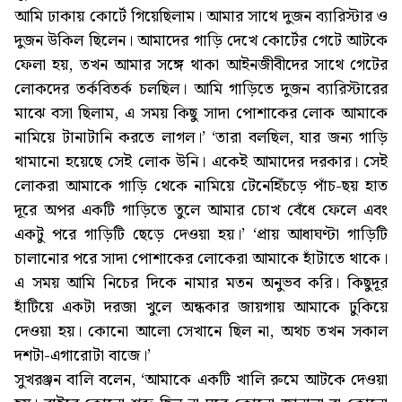
আমি ঢাকায় কোর্টে গিয়েছিলাম। আমার সাথে দুজন ব্যারিস্টার ও
দুজন উকিল ছিলেন। আমাদের গাড়ি দেখে কোর্টের গেটে আটকে
ফেলা হয়, তখন আমার সঙ্গে থাকা আইনজীবীদের সাথে গেটের
লোকদের তর্কবিতর্ক চলছিল। আমি গাড়িতে দুজন ব্যারিস্টারের
মাঝে বসা ছিলাম, এ সময় কিছু সাদা পোশাকের লোক আমাকে
নামিয়ে টানাটানি করতে লাগল।’ ‘তারা বলছিল, যার জন্য গাড়ি
থামানো হয়েছে সেই লোক উনি। একেই আমাদের দরকার। সেই
লোকরা আমাকে গাড়ি থেকে নামিয়ে টেনেহিঁচড়ে পাঁচ-ছয় হাত
দূরে অপর একটি গাড়িতে তুলে আমার চোখ বেঁধে ফেলে এবং
একটু পরে গাড়িটি ছেড়ে দেওয়া হয়।’ ‘প্রায় আধাঘণ্টা গাড়িটি
চালানোর পরে সাদা পোশাকের লোকেরা আমাকে হাঁটাতে থাকে।
এ সময় আমি নিচের দিকে নামার মতন অনুভব করি। কিছুদূর
হাঁটিয়ে একটা দরজা খুলে অন্ধকার জায়গায় আমাকে ঢুকিয়ে
দেওয়া হয়। কোনো আলো সেখানে ছিল না, অথচ তখন সকাল
দশটা-এগারোটা বাজে।’
সুখরঞ্জন বালি বলেন, ‘আমাকে একটি খালি রুমে আটকে দেওয়া