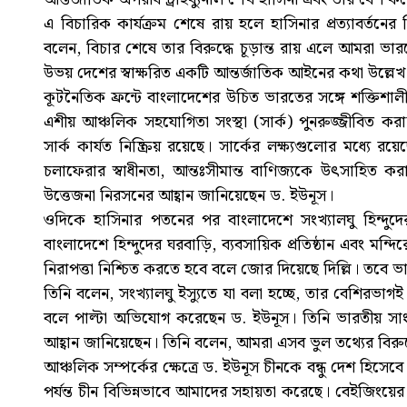
এ বিচারিক কার্যক্রম শেষে রায় হলে হাসিনার প্রত্যাবর্ত
বলেন, বিচার শেষে তার বিরুদ্ধে চূড়ান্ত রায় এলে আমরা ভারত
উভয় দেশের স্বাক্ষরিত একটি আন্তর্জাতিক আইনের কথা উল্লে
কূটনৈতিক ফ্রন্টে বাংলাদেশের উচিত ভারতের সঙ্গে শক্তিশালী
এশীয় আঞ্চলিক সহযোগিতা সংস্থা (সার্ক) পুনরুজ্জীবিত করা
সার্ক কার্যত নিষ্ক্রিয় রয়েছে। সার্কের লক্ষ্যগুলোর মধ্
চলাফেরার স্বাধীনতা, আন্তঃসীমান্ত বাণিজ্যকে উৎসাহিত কর
উত্তেজনা নিরসনের আহ্বান জানিয়েছেন ড. ইউনূস।
ওদিকে হাসিনার পতনের পর বাংলাদেশে সংখ্যালঘু হিন্দুদে
বাংলাদেশে হিন্দুদের ঘরবাড়ি, ব্যবসায়িক প্রতিষ্ঠান এবং মন্দি
নিরাপত্তা নিশ্চিত করতে হবে বলে জোর দিয়েছে দিল্লি। তবে
তিনি বলেন, সংখ্যালঘু ইস্যুতে যা বলা হচ্ছে, তার বেশিরভাগই
বলে পাল্টা অভিযোগ করেছেন ড. ইউনূস। তিনি ভারতীয় সাংব
আহ্বান জানিয়েছেন। তিনি বলেন, আমরা এসব ভুল তথ্যের বিরুদ
আঞ্চলিক সম্পর্কের ক্ষেত্রে ড. ইউনূস চীনকে বন্ধু দেশ হিসেবে
পর্যন্ত চীন বিভিন্নভাবে আমাদের সহায়তা করেছে। বেইজিংয়