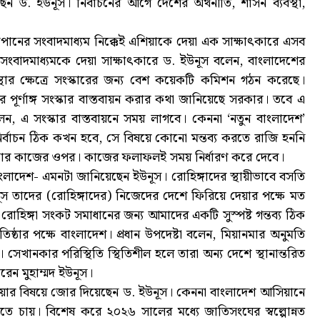
েন ড. ইউনূস। নির্বাচনের আগে দেশের অর্থনীতি, শাসন ব্যবস্থা,
ূস জাপানের সংবাদমাধ্যম নিক্কেই এশিয়াকে দেয়া এক সাক্ষাৎকারে এসব
ংবাদমাধ্যমকে দেয়া সাক্ষাৎকারে ড. ইউনূস বলেন, বাংলাদেশের
 ব্যবস্থার ক্ষেত্রে সংস্কারের জন্য বেশ কয়েকটি কমিশন গঠন করেছে।
পূর্ণাঙ্গ সংস্কার বাস্তবায়ন করার কথা জানিয়েছে সরকার। তবে এ
েন, এ সংস্কার বাস্তবায়নে সময় লাগবে। কেননা ‘নতুন বাংলাদেশ’
বাচন ঠিক কখন হবে, সে বিষয়ে কোনো মন্তব্য করতে রাজি হননি
 সংস্কার কাজের ওপর। কাজের ফলাফলই সময় নির্ধারণ করে দেবে।
াংলাদেশ- এমনটা জানিয়েছেন ইউনূস। রোহিঙ্গাদের স্থায়ীভাবে বসতি
নূস তাদের (রোহিঙ্গাদের) নিজেদের দেশে ফিরিয়ে দেয়ার পক্ষে মত
হিঙ্গা সংকট সমাধানের জন্য আমাদের একটি সুস্পষ্ট গন্তব্য ঠিক
্ঠার পক্ষে বাংলাদেশ। প্রধান উপদেষ্টা বলেন, মিয়ানমার অনুমতি
েখানকার পরিস্থিতি স্থিতিশীল হলে তারা অন্য দেশে স্থানান্তরিত
েন মুহাম্মদ ইউনূস।
 দেয়ার বিষয়ে জোর দিয়েছেন ড. ইউনূস। কেননা বাংলাদেশ আসিয়ানে
তে চায়। বিশেষ করে ২০২৬ সালের মধ্যে জাতিসংঘের স্বল্পোন্নত