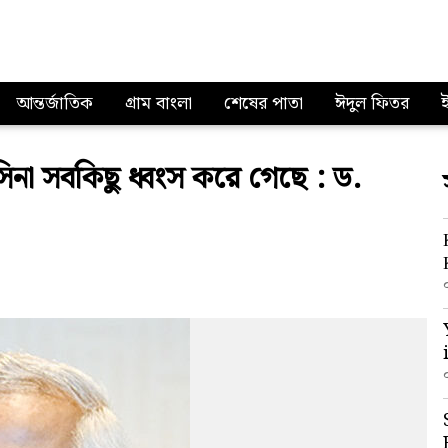
আন্তর্জাতিক
গ্রাম বাংলা
শেষের পাতা
ঈদুল ফিতর
হাসিনা সবকিছু ধ্বংস করে গেছে : ড.