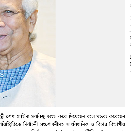
ন্ত্রী শেখ হাসিনা সবকিছু ধ্বংস করে দিয়েছেন বলে মন্তব্য করেছেন
এমন পরিস্থিতিতে নির্বাচনী সংশোধনীসহ সাংবিধানিক ও বিচার বিভাগীয়