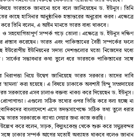
নের বিষয়ে ভারতকে জানানো হবে বলে জানিয়েছেন ড. ইউনূস। তিনি
ের কাছে হাসিনার আনুষ্ঠানিক হস্তান্তরের অনুরোধ করব। এক্ষেত্রে
খ করে তিনি বলেন, এ আইন মানতে ভারত বাধ্য থাকবে।
 ও সহযোগিতাপূর্ণ সম্পর্ক গড়ে তোলা। এক্ষেত্রে ড. ইউনূস দক্ষিণ
র প্রস্তাব করেছেন। ভারত এবং পাকিস্তানের বৈরী সম্পর্কের ফলে
যে রয়েছে ইউরোপীয় ইউনিয়নের সদস্য দেশগুলোর মতো নিজেদের মধ্যে
া। সার্কের সম্ভাবনার কথা তুলে ধরে ভারতকে পাকিস্তানের সঙ্গে
র নিরাপত্তা নিয়ে উদ্বেগ জানিয়েছে ভারত সরকার। তাদের দাবি
রে ‘হামলা’ করা হয়েছে। এ বিষয়ে ঢাকাকে অবশ্যই হিন্দু সম্প্রদায়ের
 ভারত সরকারের এসব ঢালাও বক্তব্য নাকচ করে দিয়েছেন ড. ইউনূস।
 প্রোপাগান্ডা। এগুলো সঠিক তথ্যের ওপর ভিত্তি করে বলা হচ্ছে না
াদিকদের বাংলাদেশে এসে তদন্তসাপেক্ষে সঠিক তথ্য তুলে ধরার
্ধে ভারত সরকারকে ব্যাখ্যা দেয়ার জন্য কাজ করছি।
 উল্লেখ করে বলেন, সড়ক, বিদ্যুৎকেন্দ্র থেকে শুরু করে সমুদ্রবন্দর
ের সঙ্গে ঢাকার সম্পর্ক আগের মতোই অব্যাহত থাকবে বলেও জানান