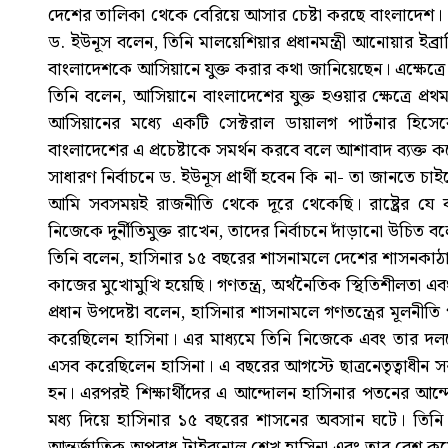
দেশের তালিকা থেকে বেরিয়ে আসার চেষ্টা করছে বাংলাদেশ।
ড. ইউনূস বলেন, তিনি মালয়েশিয়ার প্রধানমন্ত্রী আনোয়ার ইব
বাংলাদেশকে আসিয়ানে যুক্ত করার কথা জানিয়েছেন। এক্ষেত্রে 
তিনি বলেন, আসিয়ানে বাংলাদেশের যুক্ত হওয়ার ক্ষেত্রে প্র
আসিয়ানের মধ্যে একটি সেক্টরাল ডায়ালগ পার্টনার হিস
বাংলাদেশের এ প্রচেষ্টাকে সমর্থন করবে বলে আশাবাদ ব্যক্ত 
সাধারণ নির্বাচনে ড. ইউনূস প্রার্থী হবেন কি না- তা জানতে
আমি সবসময়ই রাজনীতি থেকে দূরে থেকেছি। রাষ্ট্রের যে ব
নিজেকে দুর্নীতিমুক্ত রাখেন, তাদের নির্বাচনে দাঁড়ানো উচিত
তিনি বলেন, হাসিনার ১৫ বছরের শাসনামলে দেশের শাসনকাঠামো 
কাজের মুখোমুখি হয়েছি। গণতন্ত্র, অর্থনৈতিক স্থিতিশীলতা 
প্রধান উপদেষ্টা বলেন, হাসিনার শাসনামলে গণতন্ত্রের মূলনীতি
করেছিলেন হাসিনা। এর মাধ্যমে তিনি নিজেকে এবং তার দ
এসব করেছিলেন হাসিনা। এ বছরের আগস্টে ছাত্রনেতৃত্বাধীন 
হন। এরপরই শিক্ষার্থীদের এ আন্দোলন হাসিনার পতনের আন্দোল
মধ্য দিয়ে হাসিনার ১৫ বছরের শাসনের অবসান ঘটে। তিনি
আন্তর্জাতিক অপরাধ ট্রাইব্যুনাল শেখ হাসিনা এবং তার বেশ 