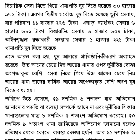
বিচারিক সেবা নিতে গিয়ে খানাপ্রতি ঘুষ দিতে হয়েছে ৩০ হাজার
৯৭২ টাকা। এরপর দ্বিতীয় সর্বোচ্চ ঘুষ দিতে হয়েছে ভূমি সেবায়,
যার পরিমাণ ১১ হাজার ৭৭৬ টাকা। এছাড়া ব্যাংকিং সেবায় ৬
হাজার ৬৮১ টাকা, বিআরটিএ সেবায় ৬ হাজার ৬৫৪ টাকা,
আইনশৃঙ্খলা রক্ষাকারী সংস্থার সেবায় ৫ হাজার ২২১ টাকা
খানাপ্রতি ঘুষ দিতে হয়েছে।
এতে আরও বলা হয়, ঘুষ আদায়ে প্রাতিষ্ঠানিকীকরণ অব্যাহত
রয়েছে। উচ্চ আয়ের চেয়ে নিম্ন আয়ের খানার ওপর দুর্নীতির বোঝা
অপেক্ষাকৃত বেশি। সেবা নিতে গিয়ে উচ্চ আয়ের চেয়ে নিম্ন
আয়ের খানা তাদের বার্ষিক আয়ের অপেক্ষাকৃত বেশি অংশ ঘুষ
দিতে বাধ্য হয়।
জরিপে উঠে এসেছে, ৫৯ দশমিক ৬ শতাংশ খানা অভিযোগ
জানানোর পদ্ধতি বা ব্যবস্থা সম্পর্কে জানে না এবং দুর্নীতির শিকার
খানাগুলোর মাত্র ৮ দশমিক ৫ শতাংশ অভিযোগ করেছে। ৫০
দশমিক ৯ শতাংশ খানা জানিয়েছে অভিযোগ জানানো হলেও
প্রতিষ্ঠান থেকে কোনো ব্যবস্থা নেওয়া হয়নি। আর ১৯ দশমিক ৬