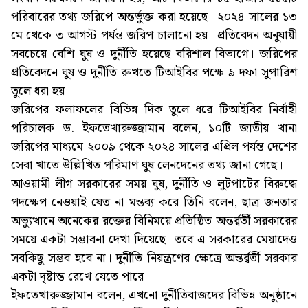
পরিবারের তথ্য জরিপে অন্তর্ভুক্ত করা হয়েছে। ২০২৪ সালের ১৩
মে থেকে ৩ আগস্ট পর্যন্ত জরিপ চালানো হয়। প্রতিবেদন অনুযায়ী
সবচেয়ে বেশি ঘুষ ও দুর্নীতি হয়েছে বরিশাল বিভাগে। জরিপের
প্রতিবেদনে ঘুষ ও দুর্নীতি রুখতে টিআইবির পক্ষে ৯ দফা সুপারিশ
তুলে ধরা হয়।
জরিপের ফলাফলের বিভিন্ন দিক তুলে ধরে টিআইবির নির্বাহী
পরিচালক ড. ইফতেখারুজ্জামান বলেন, ১০টি জাতীয় খানা
জরিপের মাধ্যমে ২০০৯ থেকে ২০২৪ সালের এপ্রিল পর্যন্ত দেশের
সেবা খাতে উল্লিখিত পরিমাণ ঘুষ লেনদেনের তথ্য জানা গেছে।
আওয়ামী লীগ সরকারের সময় ঘুষ, দুর্নীতি ও লুটপাটের বিরুদ্ধে
পদক্ষেপ নেওয়াই যেত না মন্তব্য করে তিনি বলেন, ছাত্র-জনতার
অভ্যুত্থানে অনেকের রক্তের বিনিময়ে প্রতিষ্ঠিত অন্তর্র্বর্তী সরকারের
সময়ে একটা সম্ভাবনা দেখা দিয়েছে। তবে এ সরকারের মেয়াদেও
সবকিছু সম্ভব হবে না। দুর্নীতি নিয়ন্ত্রণের ক্ষেত্রে অন্তর্র্বর্তী সরকার
একটা দৃষ্টান্ত রেখে যেতে পারে।
ইফতেখারুজ্জামান বলেন, এখনো দুর্নীতিবাজদের বিভিন্ন অনুষ্ঠানে