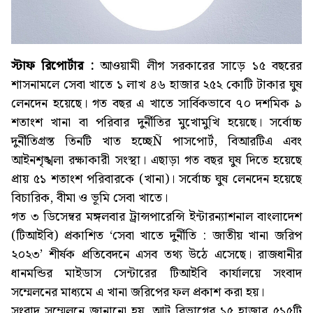
স্টাফ রিপোর্টার :
আওয়ামী লীগ সরকারের সাড়ে ১৫ বছরের
শাসনামলে সেবা খাতে ১ লাখ ৪৬ হাজার ২৫২ কোটি টাকার ঘুষ
লেনদেন হয়েছে। গত বছর এ খাতে সার্বিকভাবে ৭০ দশমিক ৯
শতাংশ খানা বা পরিবার দুর্নীতির মুখোমুখি হয়েছে। সর্বোচ্চ
দুর্নীতিগ্রস্ত তিনটি খাত হচ্ছেÑ পাসপোর্ট, বিআরটিএ এবং
আইনশৃঙ্খলা রক্ষাকারী সংস্থা। এছাড়া গত বছর ঘুষ দিতে হয়েছে
প্রায় ৫১ শতাংশ পরিবারকে (খানা)। সর্বোচ্চ ঘুষ লেনদেন হয়েছে
বিচারিক, বীমা ও ভূমি সেবা খাতে।
গত ৩ ডিসেম্বর মঙ্গলবার ট্রান্সপারেন্সি ইন্টারন্যাশনাল বাংলাদেশ
(টিআইবি) প্রকাশিত ‘সেবা খাতে দুর্নীতি : জাতীয় খানা জরিপ
২০২৩’ শীর্ষক প্রতিবেদনে এসব তথ্য উঠে এসেছে। রাজধানীর
ধানমন্ডির মাইডাস সেন্টারের টিআইবি কার্যালয়ে সংবাদ
সম্মেলনের মাধ্যমে এ খানা জরিপের ফল প্রকাশ করা হয়।
সংবাদ সম্মেলনে জানানো হয়, আট বিভাগের ১৫ হাজার ৫১৫টি