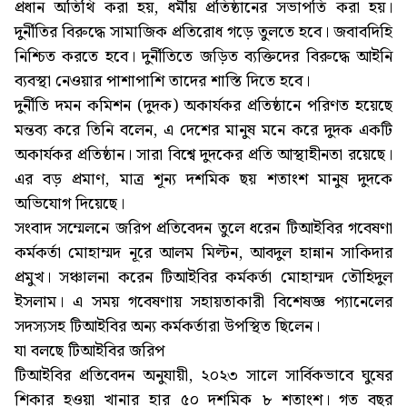
প্রধান অতিথি করা হয়, ধর্মীয় প্রতিষ্ঠানের সভাপতি করা হয়।
দুর্নীতির বিরুদ্ধে সামাজিক প্রতিরোধ গড়ে তুলতে হবে। জবাবদিহি
নিশ্চিত করতে হবে। দুর্নীতিতে জড়িত ব্যক্তিদের বিরুদ্ধে আইনি
ব্যবস্থা নেওয়ার পাশাপাশি তাদের শাস্তি দিতে হবে।
দুর্নীতি দমন কমিশন (দুদক) অকার্যকর প্রতিষ্ঠানে পরিণত হয়েছে
মন্তব্য করে তিনি বলেন, এ দেশের মানুষ মনে করে দুদক একটি
অকার্যকর প্রতিষ্ঠান। সারা বিশ্বে দুদকের প্রতি আস্থাহীনতা রয়েছে।
এর বড় প্রমাণ, মাত্র শূন্য দশমিক ছয় শতাংশ মানুষ দুদকে
অভিযোগ দিয়েছে।
সংবাদ সম্মেলনে জরিপ প্রতিবেদন তুলে ধরেন টিআইবির গবেষণা
কর্মকর্তা মোহাম্মদ নূরে আলম মিল্টন, আবদুল হান্নান সাকিদার
প্রমুখ। সঞ্চালনা করেন টিআইবির কর্মকর্তা মোহাম্মদ তৌহিদুল
ইসলাম। এ সময় গবেষণায় সহায়তাকারী বিশেষজ্ঞ প্যানেলের
সদস্যসহ টিআইবির অন্য কর্মকর্তারা উপস্থিত ছিলেন।
যা বলছে টিআইবির জরিপ
টিআইবির প্রতিবেদন অনুযায়ী, ২০২৩ সালে সার্বিকভাবে ঘুষের
শিকার হওয়া খানার হার ৫০ দশমিক ৮ শতাংশ। গত বছর