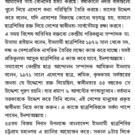
আমাদের ভাই-বোনদের হত্যা করছে। বর্ষাকালে নদীর বাঁধগুলো
খুলে দিয়ে এদেশে বন্যা পরিস্থিতি তৈরি করছে। তাদের উদ্দেশ
করে বলেন, যদি এদেশের বিরুদ্ধে কোনো ষড়যন্ত্র হয়, তাহলে
ছাত্রশিবির রক্ত দিয়ে দেশের স্বাধীনতা-সার্বভৌমত্ব রক্ষা করবে।
এ সময় বিশেষ অতিথির বক্তব্যে কেন্দ্রীয় পরিকল্পনা সম্পাদক ডা.
উসামা রাইয়ান বলেন, ইসলামী ছাত্রশিবির ১৯৭৬ সাল থেকে সৎ,
দক্ষ ও দেশপ্রেমিক নাগরিক তৈরির লক্ষ্যে কাজ করে যাচ্ছে। যতই
প্রতিকূলতা আসুক ছাত্রশিবির এ কাজ করে যাবে, ইনশাআল্লাহ।
সমাবেশে কেন্দ্রীয় ছাত্র আন্দোলন সম্পাদক আমিরুল ইসলাম
বলেন, ১৯৭১ সালে এদেশের ছাত্র, শ্রমিক, কৃষকসহ সর্বস্তরের
জনতা যে উদ্দেশ্যে রক্ত দিয়েছিল, স্বাধীনতার ৫৪ বছরেও সে
উদ্দেশ্য পূরণ হয়নি। যার প্রমাণ ৬ আগস্টের গণঅভ্যুত্থান। বর্তমান
সরকারকে উদ্দেশ করে তিনি বলেন, এই দেশের মানুষের প্রকৃত
স্বাধীনতা নিয়ে কাজ করুন। এ কাজে ছাত্রশিবিরকে সর্বদা পাশে
পাবেন, ইনশাআল্লাহ।
৫৪তম বিজয় দিবস উপলক্ষে বাংলাদেশ ইসলামী ছাত্রশিবির
চট্টগ্রাম মহানগর এ র‌্যালির আয়োজন করে। সকাল ৯টার দিকে