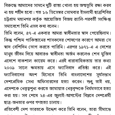
বিরুদ্ধে আমাদের সামনে দুটি রাস্তা খোলা হয় জন্মভূমি রক্ষা করব
না হয় শহীদ হবো। গত ১৬ ডিসেম্বর সোমবার ইসলামী ছাত্রশিবির
চট্টগ্রাম মহানগর কর্তৃক আয়োজিত বিজয় র‌্যালি-পরবর্তী সংক্ষিপ্ত
সমাবেশে তিনি এসব কথা বলেন।
তিনি বলেন, ৪৭-এ একবার আমরা স্বাধীনতার স্বাদ পেয়েছিলাম।
কিন্তু পশ্চিম পাকিস্তানের শাসকদের শোষণের কারণে আমরা সে
স্বাদ বেশিদিন ভোগ করতে পারিনি। এরপর ১৯৭১-এ এ দেশের
মানুষ জীবন দিয়ে আবারও স্বাধীনতা অর্জন করলেও শেখ মুজিব
এদেশে বাকশাল কায়েম করে। এরই ধারাবাহিকতায় তার কন্যা
২০০৯ সালে ক্ষমতায় এসে ফ্যাসিবাদ প্রতিষ্ঠা করে। এই
ফ্যাসিবাদের অংশ হিসেবে তিনি বাংলাদেশের সূর্যসন্তান
দেশপ্রেমিক সেনা অফিসারদের হত্যা করেন। শুধু তাই নয়,
এদেশকে নেতৃত্বশূন্য করতে জামায়াত নেতৃবৃন্দকে নির্মমভাবে হত্যা
করা হয়। সব শেষে ২৪-এর জুলাই-আগস্টের বিপ্লবে দেশপ্রেমী
ছাত্র-জনতার ওপর গণহত্যা চালায়।
প্রতিবেশী দেশ ভারতকে উদ্দেশ করে তিনি বলেন, তারা সীমান্তে