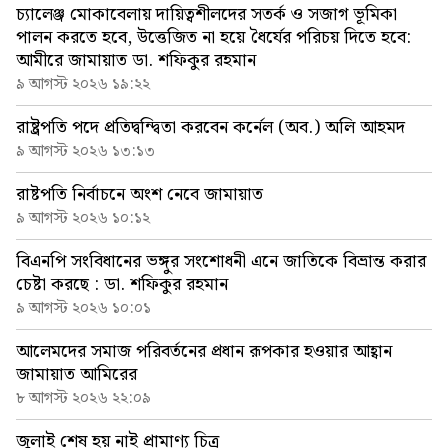
চ্যালেঞ্জ মোকাবেলায় দায়িত্বশীলদের সতর্ক ও সজাগ ভূমিকা
পালন করতে হবে, উত্তেজিত না হয়ে ধৈর্যের পরিচয় দিতে হবে:
আমীরে জামায়াত ডা. শফিকুর রহমান
৯ আগস্ট ২০২৬ ১৯:২২
রাষ্ট্রপতি পদে প্রতিদ্বন্দ্বিতা করবেন কর্নেল (অব.) অলি আহমদ
৯ আগস্ট ২০২৬ ১৩:১৩
রাষ্টপতি নির্বাচনে অংশ নেবে জামায়াত
৯ আগস্ট ২০২৬ ১০:১২
বিএনপি সংবিধানের ভঙ্গুর সংশোধনী এনে জাতিকে বিভ্রান্ত করার
চেষ্টা করছে : ডা. শফিকুর রহমান
৯ আগস্ট ২০২৬ ১০:০১
আলেমদের সমাজ পরিবর্তনের প্রধান রূপকার হওয়ার আহ্বান
জামায়াত আমিরের
৮ আগস্ট ২০২৬ ২২:০৯
জুলাই শেষ হয় নাই প্রামাণ্য চিত্র