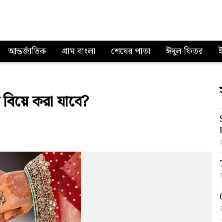
আন্তর্জাতিক
গ্রাম বাংলা
শেষের পাতা
ঈদুল ফিতর
য় বিয়ে করা যাবে?