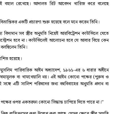
য়মই বহাল রেখেছে। আদালত রিট আবেদন খারিজ করে বলেছে
্রান্তিকর একটি প্রচারণা শুরু হয়েছে বলে মনে করেন তিনি।
য বিদ্যমান সব স্ত্রীর অনুমতি নিয়েই আরবিট্রেশন কাউন্সিলে যেতে
িস্ট্রেশন হবে না। কাউন্সিলেই আলোচনা হবে যে আবার বিয়ে কেন
ে বলছিলেন তিনি।
রকাশিত হয়েছে।
ে, মুসলিম পারিবারিক আইন অধ্যাদেশ, ১৯৬১-এর ৬ ধারার অধীনে
বৈষম্যমূলক বা খামখেয়ালি নয়। এই আইন কোনো পক্ষের (পুরুষ ও
সঙ্গে এটি সালিশ পরিষদের জন্য বহুবিবাহের অনুমতি প্রদান বা
ক্ষের ওপর একতরফা কোনো সিদ্ধান্ত চাপিয়ে দিতে পারে না।”
 ব্যতিক্রমের কথা উল্লেখ করা আছে, যেসব ক্ষেত্রে স্ত্রীর সম্মতি