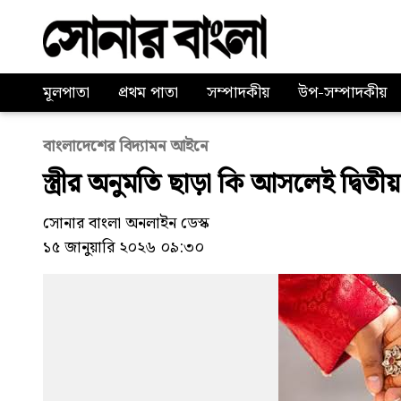
মূলপাতা
প্রথম পাতা
সম্পাদকীয়
উপ-সম্পাদকীয়
বাংলাদেশের বিদ্যামন আইনে
স্ত্রীর অনুমতি ছাড়া কি আসলেই দ্বিতী
সোনার বাংলা অনলাইন ডেস্ক
১৫ জানুয়ারি ২০২৬ ০৯:৩০