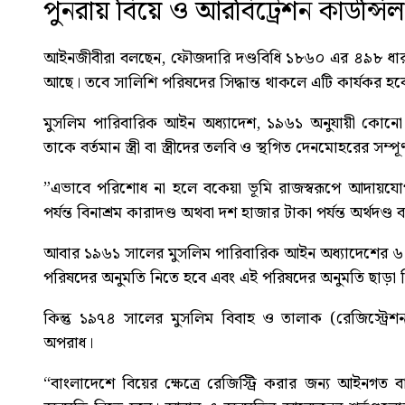
পুনরায় বিয়ে ও আরবিট্রেশন কাউন্সিল
আইনজীবীরা বলছেন, ফৌজদারি দণ্ডবিধি ১৮৬০ এর ৪৯৮ ধারা অন
আছে। তবে সালিশি পরিষদের সিদ্ধান্ত থাকলে এটি কার্যকর হব
মুসলিম পারিবারিক আইন অধ্যাদেশ, ১৯৬১ অনুযায়ী কোনো ব
তাকে বর্তমান স্ত্রী বা স্ত্রীদের তলবি ও স্থগিত দেনমোহরের সম
”এভাবে পরিশোধ না হলে বকেয়া ভূমি রাজস্বরূপে আদায়যো
পর্যন্ত বিনাশ্রম কারাদণ্ড অথবা দশ হাজার টাকা পর্যন্ত অর্থদণ্
আবার ১৯৬১ সালের মুসলিম পারিবারিক আইন অধ্যাদেশের ৬ ধার
পরিষদের অনুমতি নিতে হবে এবং এই পরিষদের অনুমতি ছাড়া বিয়ে
কিন্তু ১৯৭৪ সালের মুসলিম বিবাহ ও তালাক (রেজিস্ট্রেশন
অপরাধ।
“বাংলাদেশে বিয়ের ক্ষেত্রে রেজিস্ট্রি করার জন্য আইনগত