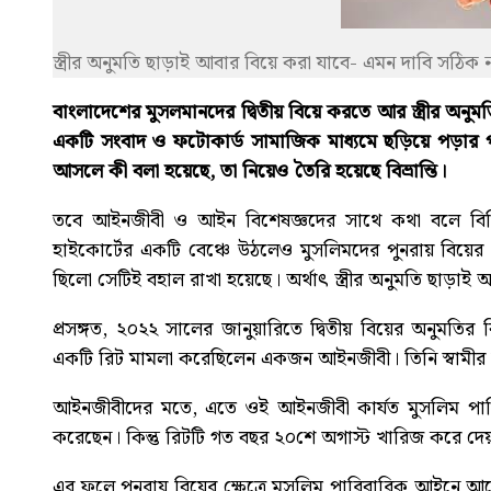
স্ত্রীর অনুমতি ছাড়াই আবার বিয়ে করা যাবে- এমন দাবি সঠিক
বাংলাদেশের মুসলমানদের দ্বিতীয় বিয়ে করতে আর স্ত্রীর অনু
একটি সংবাদ ও ফটোকার্ড সামাজিক মাধ্যমে ছড়িয়ে পড়ার
আসলে কী বলা হয়েছে, তা নিয়েও তৈরি হয়েছে বিভ্রান্তি।
তবে আইনজীবী ও আইন বিশেষজ্ঞদের সাথে কথা বলে বিবি
হাইকোর্টের একটি বেঞ্চে উঠলেও মুসলিমদের পুনরায় বিয়ের 
ছিলো সেটিই বহাল রাখা হয়েছে। অর্থাৎ স্ত্রীর অনুমতি ছাড়া
প্রসঙ্গত, ২০২২ সালের জানুয়ারিতে দ্বিতীয় বিয়ের অনুমতির
একটি রিট মামলা করেছিলেন একজন আইনজীবী। তিনি স্বামীর দ্বি
আইনজীবীদের মতে, এতে ওই আইনজীবী কার্যত মুসলিম পারি
করেছেন। কিন্তু রিটটি গত বছর ২০শে অগাস্ট খারিজ করে দেয়
এর ফলে পুনরায় বিয়ের ক্ষেত্রে মুসলিম পারিবারিক আইনে