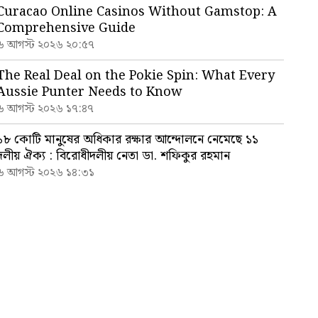
Curacao Online Casinos Without Gamstop: A
Comprehensive Guide
৬ আগস্ট ২০২৬ ২০:৫৭
The Real Deal on the Pokie Spin: What Every
Aussie Punter Needs to Know
৬ আগস্ট ২০২৬ ১৭:৪৭
১৮ কোটি মানুষের অধিকার রক্ষার আন্দোলনে নেমেছে ১১
দলীয় ঐক্য : বিরোধীদলীয় নেতা ডা. শফিকুর রহমান
৬ আগস্ট ২০২৬ ১৪:৩১