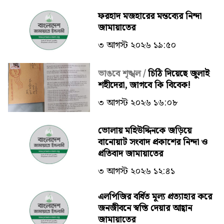
ফরহাদ মজহারের মন্তব্যের নিন্দা
জামায়াতের
৩ আগস্ট ২০২৬ ১৯:৫০
ভাঙবে শৃঙ্খল /
চিঠি দিয়েছে জুলাই
শহীদেরা, জাগবে কি বিবেক!
৩ আগস্ট ২০২৬ ১৬:০৮
ভোলায় মহিউদ্দিনকে জড়িয়ে
বানোয়াট সংবাদ প্রকাশের নিন্দা ও
প্রতিবাদ জামায়াতের
৩ আগস্ট ২০২৬ ১২:৪১
এলপিজির বর্ধিত মূল্য প্রত্যাহার করে
জনজীবনে স্বস্তি দেয়ার আহ্বান
জামায়াতের