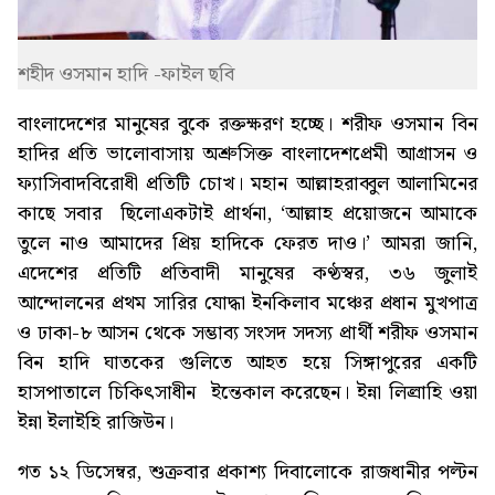
শহীদ ওসমান হাদি -ফাইল ছবি
বাংলাদেশের মানুষের বুকে রক্তক্ষরণ হচ্ছে। শরীফ ওসমান বিন
হাদির প্রতি ভালোবাসায় অশ্রুসিক্ত বাংলাদেশপ্রেমী আগ্রাসন ও
ফ্যাসিবাদবিরোধী প্রতিটি চোখ। মহান আল্লাহরাব্বুল আলামিনের
কাছে সবার ছিলোএকটাই প্রার্থনা, ‘আল্লাহ প্রয়োজনে আমাকে
তুলে নাও আমাদের প্রিয় হাদিকে ফেরত দাও।’ আমরা জানি,
এদেশের প্রতিটি প্রতিবাদী মানুষের কণ্ঠস্বর, ৩৬ জুলাই
আন্দোলনের প্রথম সারির যোদ্ধা ইনকিলাব মঞ্চের প্রধান মুখপাত্র
ও ঢাকা-৮ আসন থেকে সম্ভাব্য সংসদ সদস্য প্রার্থী শরীফ ওসমান
বিন হাদি ঘাতকের গুলিতে আহত হয়ে সিঙ্গাপুরের একটি
হাসপাতালে চিকিৎসাধীন ইন্তেকাল করেছেন। ইন্না লিল্রাহি ওয়া
ইন্না ইলাইহি রাজিউন।
গত ১২ ডিসেম্বর, শুক্রবার প্রকাশ্য দিবালোকে রাজধানীর পল্টন