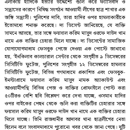
এলাকায় হাদিকে হত্যার উদ্দেশ্যে গুলি করে ফ্যাসিবাদ ও
সন্ত্রাসের কারণে নিষিদ্ধ সংগঠন আওয়ামী লীগের ছাত্র শাখার এক
জঙ্গি সন্ত্রাসী। পুলিশের দাবি, তারা হাদির ওপর হামলাকারীকে
ইতোমধ্যে শনাক্ত করেছে। দ্য ডিসেন্ট জানিয়েছে, যে ব্যক্তি
সামনে আসছে, তার সঙ্গে ফয়সাল করিম মাসুদ ওরফে দাউদ খান
নামে এক ব্যক্তির চেহারা মিলে যাচ্ছে। দ্য ডিসেন্টের সামাজিক
যোগাযোগমাধ্যম ফেসবুক পেজে দেওয়া এক পোস্টে জানানো
হয়, ‘ইনকিলাব কালচারাল সেন্টার থেকে সংগৃহীত ৯ ডিসেম্বরের
সিসিটিভি ফুটেজ, পুলিশের সংগৃহীত ১২ ডিসেম্বরের হামলার
সিসিটিভি ফুটেজ, বিভিন্ন গণমাধ্যমে প্রকাশিত এবং ফেসবুক-
ইনস্টাগ্রামে ফয়সাল করিম মাসুদ নামক অ্যাকাউন্ট এবং
আওয়ামীপন্থি বিভিন্ন পেজ ও ব্যক্তির প্রোফাইলে পোস্ট করা
৫০টিরও বেশি ছবি বিশ্লেষণ করে দেখা যাচ্ছে, ওসমান হাদির
ওপর বাইকের পেছন থেকে গুলি করা ব্যক্তিটির চেহারার সঙ্গে
ফয়সাল করিম মাসুদ ওরফে দাউদ খান নামে এক ব্যক্তির চেহারা
মিলে যাচ্ছে। তিনি রাজধানীর আদাবর থানা ছাত্রলীগের নেতা
ছিলেন বলে সংবাদমাধ্যমে পুরোনো খবর থেকে জানা গেছে। দুটি