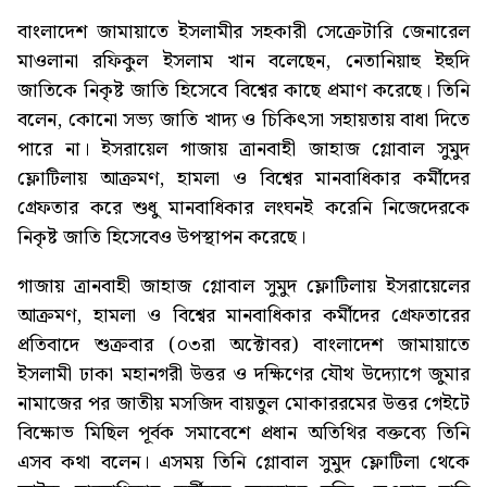
বাংলাদেশ জামায়াতে ইসলামীর সহকারী সেক্রেটারি জেনারেল
মাওলানা রফিকুল ইসলাম খান বলেছেন, নেতানিয়াহু ইহুদি
জাতিকে নিকৃষ্ট জাতি হিসেবে বিশ্বের কাছে প্রমাণ করেছে। তিনি
বলেন, কোনো সভ্য জাতি খাদ্য ও চিকিৎসা সহায়তায় বাধা দিতে
পারে না। ইসরায়েল গাজায় ত্রানবাহী জাহাজ গ্লোবাল সুমুদ
ফ্লোটিলায় আক্রমণ, হামলা ও বিশ্বের মানবাধিকার কর্মীদের
গ্রেফতার করে শুধু মানবাধিকার লংঘনই করেনি নিজেদেরকে
নিকৃষ্ট জাতি হিসেবেও উপস্থাপন করেছে।
গাজায় ত্রানবাহী জাহাজ গ্লোবাল সুমুদ ফ্লোটিলায় ইসরায়েলের
আক্রমণ, হামলা ও বিশ্বের মানবাধিকার কর্মীদের গ্রেফতারের
প্রতিবাদে শুক্রবার (০৩রা অক্টোবর) বাংলাদেশ জামায়াতে
ইসলামী ঢাকা মহানগরী উত্তর ও দক্ষিণের যৌথ উদ্যোগে জুমার
নামাজের পর জাতীয় মসজিদ বায়তুল মোকাররমের উত্তর গেইটে
বিক্ষোভ মিছিল পূর্বক সমাবেশে প্রধান অতিথির বক্তব্যে তিনি
এসব কথা বলেন। এসময় তিনি গ্লোবাল সুমুদ ফ্লোটিলা থেকে