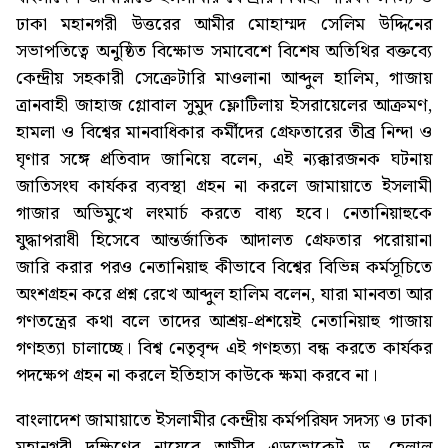
ঢাকা মহানগরী উত্তরের আমীর মোহাম্মদ সেলিম উদ্দিনের
সভাপতিত্বে অনুষ্ঠিত বিক্ষোভ সমাবেশে বিশেষ অতিথির বক্তব্যে
কেন্দ্রীয় সহকারী সেক্রেটারি মাওলানা আব্দুল হালিম, গাজায়
ত্রানবাহী জাহাজ গ্লোবাল সুমুদ ফ্লোটিলায় ইসরায়েলের আক্রমণ,
হামলা ও বিশ্বের মানবাধিকার কর্মীদের গ্রেফতারের তীব্র নিন্দা ও
ঘৃণার সঙ্গে প্রতিবাদ জানিয়ে বলেন, এই ন্যক্কারজনক ঘটনায়
জাতিসংঘ কার্যকর ব্যবস্থা গ্রহন না করলে জামায়াতে ইসলামী
গাজার অভিমুখে লংমার্চ করতে বাধ্য হবে। নেতানিয়াহুকে
যুদ্ধাপরাধী হিসেবে আন্তর্জাতিক আদালত গ্রেফতার পরোয়ানা
জারি করার পরও নেতানিয়াহু কীভাবে বিশ্বের বিভিন্ন কর্মসূচিতে
অংশগ্রহন করে প্রশ্ন রেখে আব্দুল হালিম বলেন, যারা মানবতা আর
গণতন্ত্রের কথা বলে তাদের আশ্রয়-প্রশয়েই নেতানিয়াহু গাজায়
গণহত্যা চালাচ্ছে। বিশ্ব নেতৃবৃন্দ এই গণহত্যা বন্ধ করতে কার্যকর
পদক্ষেপ গ্রহন না করলে ইতিহাস কাউকে ক্ষমা করবে না।
বাংলাদেশ জামায়াতে ইসলামীর কেন্দ্রীয় কর্মপরিষদ সদস্য ও ঢাকা
মহানগরী দক্ষিণের নায়েবে আমীর এডভোকেট ড. হেলাল