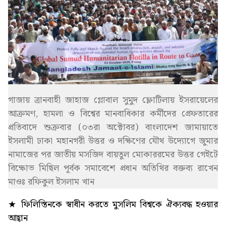
গাজায় ত্রানবাহী জাহাজ গ্লোবাল সুমুদ ফ্লোটিলায় ইসরায়েলের
আক্রমণ, হামলা ও বিশ্বের মানবাধিকার কর্মীদের গ্রেফতারের
প্রতিবাদে শুক্রবার (০৩রা অক্টোবর) বাংলাদেশ জামায়াতে
ইসলামী ঢাকা মহানগরী উত্তর ও দক্ষিণের যৌথ উদ্যোগে জুমার
নামাজের পর জাতীয় মসজিদ বায়তুল মোকাররমের উত্তর গেইটে
বিক্ষোভ মিছিল পূর্বক সমাবেশে প্রধান অতিথির বক্তব্য রাখেন
মাওঃ রফিকুল ইসলাম খান
★ ফিলিস্তিনকে স্বাধীন করতে মুসলিম বিশ্বকে ঐক্যবদ্ধ হওয়ার
আহ্বান