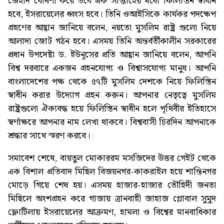
জেহাদ ঘোষণা করে তবে এক সাপ্তাহের মধ্যে ফিলিস্তিন স্বাধীন
হবে, ইসরায়েলের ধ্বংস হবে। তিনি ওআইসিকে কার্যকর পদক্ষেপ
গ্রহণের আহ্বান জানিয়ে বলেন, নয়তো মুসলিম রাষ্ট্র গুলো নিয়ে
আলাদা জোট গঠন হবে। এসময় তিনি অন্তর্বর্তীকালীন সরকারের
প্রধান উপদেষ্টা ড. ইউনূসের প্রতি আহ্বান জানিয়ে বলেন, আপনি
বিশ্ব দরবারে একজন গ্রহনযোগ্য ও বিশ্বাসযোগ্য মানুষ। আপনি
বাংলাদেশের পক্ষ থেকে ৫৭টি মুসলিম দেশকে নিয়ে ফিলিস্তিন
স্বাধীন করার উদ্যোগ গ্রহন করুন। আপনার নেতৃত্বে মুসলিম
রাষ্ট্রগুলো ঐক্যবদ্ধ হয়ে ফিলিস্তিন স্বাধীন হলে পৃথিবীর ইতিহাসে
স্বর্ণাক্ষরে আপনার নাম লেখা থাকবে। বিশ্ববাসী চিরদিন আপনাকে
শ্রদ্ধার সাথে স্মরণ করবে।
সমাবেশ শেষে, বায়তুল মোকাররম মসজিদের উত্তর গেইট থেকে
এক বিশাল প্রতিবাদ মিছিল বিজয়নগর-কাকরাইল হয়ে শান্তিনগর
মোড়ে গিয়ে শেষ হয়। এসময় হাজার-হাজার তৌহিদী জনতা
মিছিলে অংশগ্রহন করে গাজায় ত্রানবাহী জাহাজ গ্লোবাল সুমুদ
ফ্লোটিলায় ইসরায়েলের আক্রমণ, হামলা ও বিশ্বের মানবাধিকার