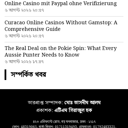
Online Casino mit Paypal ohne Verifizierung
৬ আগস্ট ২০২৬ ২০:৫৭
Curacao Online Casinos Without Gamstop: A
Comprehensive Guide
৬ আগস্ট ২০২৬ ২০:৫৭
The Real Deal on the Pokie Spin: What Every
Aussie Punter Needs to Know
৬ আগস্ট ২০২৬ ১৭:৪৭
সম্পর্কিত খবর
ভারপ্রাপ্ত সম্পাদক:
মোঃ তাসনীম আলম
প্রকাশক:
এটিএম সিরাজুল হক
৪২৩ এলিফ্যান্ট রোড, বড় মগবাজার, ঢাকা - ১২১৭
ফোন: 48319065, বার্তা বিভাগ: 01711319493, গ্রামবাংলা: 01792483321,