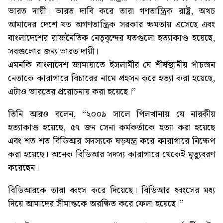
ভারত দায়ী। ভারত দাবি করে তারা গণতান্ত্রিক রাষ্ট্র, অথচ
আমাদের দেশে যত অগণতান্ত্রিক সরকার ক্ষমতায় এসেছে এবং
বাংলাদেশের রাজনৈতিক নেতৃবৃন্দের যতগুলো হত্যাকাণ্ড হয়েছে,
সবগুলোর জন্য ভারত দায়ী।
এমনকি বাংলাদেশ জামায়াতে ইসলামীর যে শীর্ষস্থানীয় পাঁচজন
নেতাকে কারাগারে বিচারের নামে প্রহসন করে হত্যা করা হয়েছে,
এটাও ভারতের প্ররোচনায় করা হয়েছে।”
তিনি আরও বলেন, “২০০৯ সালে পিলখানায় যে নারকীয়
হত্যাকাণ্ড হয়েছে, ৫৭ জন সেনা কর্মকর্তাকে হত্যা করা হয়েছে
এবং শত শত বিডিআর সদস্যকে ষড়যন্ত্র করে কারাগারে নিক্ষেপ
করা হয়েছে। অনেক বিডিআর সদস্য কারাগারে থেকেই মৃত্যুবরণ
করেছেন।
বিডিআরকে তারা ধ্বংস করে দিয়েছে। বিডিআর ধ্বংসের মধ্য
দিয়ে আমাদের সীমান্তকে অরক্ষিত করে ফেলা হয়েছে।”