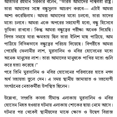
আতাউর রহমান সরকার বলেন, “ভারত আমাদের পার্শ্ববর্তী রাষ্ট্র।
তারা আমাদের সঙ্গে বন্ধুসুলভ আচরণ করবে— এটাই আমরা
আশা করেছিলাম। আমরা আমাদের মতো চলবো, তারা তাদের
মতো চলবে। আমরা একে অপরের সহযোগী হবো, বন্ধু হিসেবে
ভূমিকা রাখবো। কিন্তু আমরা বন্ধুত্বের পরীক্ষা অনেক দিয়েছি।
বিগত সময়ে যারা ক্ষমতায় ছিল তারা ইলিশ মাছ পাঠিয়ে, আম
পাঠিয়ে বিভিন্নভাবে বন্ধুত্বের পরিচয় দিয়েছে। বিপরীতে আমরা
পেয়েছি ফেলানীর লাশ, মুরসালিন ও নবির হোসেনের মতো
অনেক মানুষের লাশ। তারা আমাদের মানুষকে পাখির মতো গুলি
করে হত্যা করেছে।”
পরে তিনি মুরসালিন ও নবির হোসেনের পরিবারের হাতে নগদ
অর্থ সহায়তা তুলে দেন। এ সময় স্থানীয় জামায়াত ও সহযোগী
সংগঠনের নেতাকর্মীরা উপস্থিত ছিলেন।
উল্লেখ্য, সম্প্রতি কসবা সীমান্ত এলাকায় মুরসালিন ও নবির
হোসেন নিহত হওয়ার ঘটনায় এলাকায় শোকের ছায়া নেমে আসে।
ঘটনার পর থেকেই স্থানীয়দের মাঝে ক্ষোভ ও উদ্বেগ বিরাজ