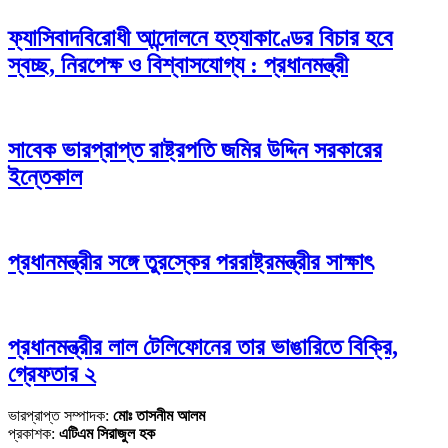
ফ্যাসিবাদবিরোধী আন্দোলনে হত্যাকাণ্ডের বিচার হবে
স্বচ্ছ, নিরপেক্ষ ও বিশ্বাসযোগ্য : প্রধানমন্ত্রী
সাবেক ভারপ্রাপ্ত রাষ্ট্রপতি জমির উদ্দিন সরকারের
ইন্তেকাল
প্রধানমন্ত্রীর সঙ্গে তুরস্কের পররাষ্ট্রমন্ত্রীর সাক্ষাৎ
প্রধানমন্ত্রীর লাল টেলিফোনের তার ভাঙারিতে বিক্রি,
গ্রেফতার ২
ভারপ্রাপ্ত সম্পাদক:
মোঃ তাসনীম আলম
প্রকাশক:
এটিএম সিরাজুল হক