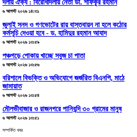
দলীয় ঐক্য : বিরোধীদলীয় নেতা ডা. শফিকুর রহমান
৬ আগস্ট ২০২৬ ১৪:৩১
জুলাই সনদ ও গণভোটের রায় বাস্তবায়ন না হলে কঠোর
কর্মসূচি দেওয়া হবে - ড. হামিদুর রহমান আযাদ
৬ আগস্ট ২০২৬ ১৩:৫৯
পঞ্চগড়ে পোকায় খাচ্ছে সবুজ চা পাতা
৬ আগস্ট ২০২৬ ১৩:৫৬
বরিশালে বিভক্তি ও অভিযোগে জর্জরিত বিএনপি, মাঠে
জামায়াত
৬ আগস্ট ২০২৬ ১৩:৫৪
মৌলভীবাজার ও রাজনগরে পানিবন্দি ৩০ গ্রামের মানুষ
৬ আগস্ট ২০২৬ ১৩:৫১
সম্পর্কিত খবর