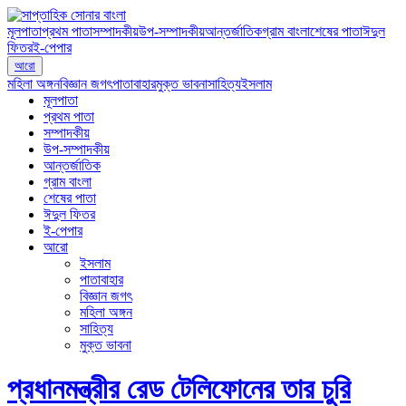
মূলপাতা
প্রথম পাতা
সম্পাদকীয়
উপ-সম্পাদকীয়
আন্তর্জাতিক
গ্রাম বাংলা
শেষের পাতা
ঈদুল
ফিতর
ই-পেপার
আরো
মহিলা অঙ্গন
বিজ্ঞান জগৎ
পাতাবাহার
মুক্ত ভাবনা
সাহিত্য
ইসলাম
মূলপাতা
প্রথম পাতা
সম্পাদকীয়
উপ-সম্পাদকীয়
আন্তর্জাতিক
গ্রাম বাংলা
শেষের পাতা
ঈদুল ফিতর
ই-পেপার
আরো
ইসলাম
পাতাবাহার
বিজ্ঞান জগৎ
মহিলা অঙ্গন
সাহিত্য
মুক্ত ভাবনা
প্রধানমন্ত্রীর রেড টেলিফোনের তার চুরি