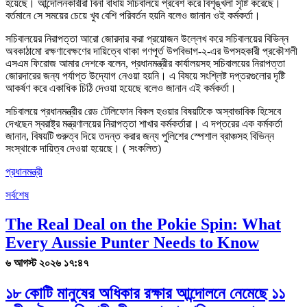
হয়েছে। আন্দোলনকারীরা বিনা বাধায় সচিবালয়ে প্রবেশ করে বিশৃঙ্খলা সৃষ্টি করেছে।
বর্তমানে সে সময়ের চেয়ে খুব বেশি পরিবর্তন হয়নি বলেও জানান ওই কর্মকর্তা।
সচিবালয়ের নিরাপত্তা আরো জোরদার করা প্রয়োজন উল্লেখ করে সচিবালয়ের বিভিন্ন
অবকাঠামো রক্ষণাবেক্ষণের দায়িত্বে থাকা গণপূর্ত উপবিভাগ-২-এর উপসহকারী প্রকৌশলী
এসএম ফিরোজ আমার দেশকে বলেন, প্রধানমন্ত্রীর কার্যালয়সহ সচিবালয়ের নিরাপত্তা
জোরদারের জন্য পর্যাপ্ত উদ্যোগ নেওয়া হয়নি। এ বিষয়ে সংশ্লিষ্ট দপ্তরগুলোর দৃষ্টি
আকর্ষণ করে একাধিক চিঠি দেওয়া হয়েছে বলেও জানান এই কর্মকর্তা।
সচিবালয়ে প্রধানমন্ত্রীর রেড টেলিফোন বিকল হওয়ার বিষয়টিকে অস্বাভাবিক হিসেবে
দেখছেন স্বরাষ্ট্র মন্ত্রণালয়ের নিরাপত্তা শাখার কর্মকর্তারা। এ দপ্তরের এক কর্মকর্তা
জানান, বিষয়টি গুরুত্ব দিয়ে তদন্ত করার জন্য পুলিশের স্পেশাল ব্রাঞ্চসহ বিভিন্ন
সংস্থাকে দায়িত্ব দেওয়া হয়েছে। ( সংকলিত)
প্রধানমন্ত্রী
সর্বশেষ
The Real Deal on the Pokie Spin: What
Every Aussie Punter Needs to Know
৬ আগস্ট ২০২৬ ১৭:৪৭
১৮ কোটি মানুষের অধিকার রক্ষার আন্দোলনে নেমেছে ১১