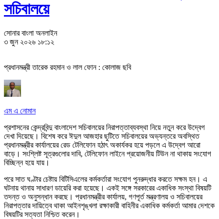
সচিবালয়ে
সোনার বাংলা অনলাইন
৩ জুন ২০২৬ ১৮:১২
প্রধানমন্ত্রী তারেক রহমান ও লাল ফোন : কোলাজ ছবি
এ
ম এ নোমান
প্রশাসনের কেন্দ্রবিন্দু বাংলাদেশ সচিবালয়ের নিরাপত্তাব্যবস্থা নিয়ে নতুন করে উদ্বেগ
দেখা দিয়েছে। বিশেষ করে ঈদুল আজহার ছুটিতে সচিবালয়ের অভ্যন্তরে অবস্থিত
প্রধানমন্ত্রীর কার্যালয়ের রেড টেলিফোন হঠাৎ অকার্যকর হয়ে পড়লে এ উদ্বেগ আরো
বাড়ে। সংশ্লিষ্ট সূত্রগুলোর দাবি, টেলিফোন লাইনে প্রয়োজনীয় টিউন না থাকায় সংযোগ
বিচ্ছিন্ন হয়ে যায়।
পরে সাত ঘণ্টার চেষ্টায় বিটিসিএলের কর্মকর্তারা সংযোগ পুনরুদ্ধার করতে সক্ষম হন। এ
ঘটনায় থানায় সাধারণ ডায়েরি করা হয়েছে। একই সঙ্গে সরকারের একাধিক সংস্থা বিষয়টি
তদন্ত ও অনুসন্ধান করছে। প্রধানমন্ত্রীর কার্যালয়, গণপূর্ত মন্ত্রণালয় ও সচিবালয়ের
নিরাপত্তার দায়িত্বে থাকা আইনশৃঙ্খলা রক্ষাকারী বাহিনীর একাধিক কর্মকর্তা আমার দেশকে
বিষয়টির সত্যতা নিশ্চিত করেন।