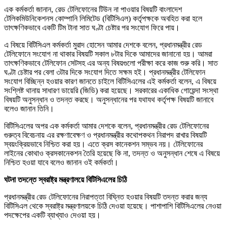
এক কর্মকর্তা জানান, রেড টেলিফোনের টিউন না পাওয়ার বিষয়টি বাংলাদেশ
টেলিকমিউনিকেশনস কোম্পানি লিমিটেড (বিটিসিএল) কর্তৃপক্ষকে অবহিত করা হলে
তাৎক্ষণিকভাবে একটি টিম টানা সাত ঘণ্টা চেষ্টার পর সংযোগ ফিরে পায়।
এ বিষয়ে বিটিসিএল কর্মকর্তা মুরাদ হোসেন আমার দেশকে বলেন, প্রধানমন্ত্রীর রেড
টেলিফোনে সংযোগ না থাকার বিষয়টি সকাল ৮টার দিকে আমাদের জানানো হয়। আমরা
তাৎক্ষণিকভাবে টেলিফোন সেটসহ এর অন্য বিষয়গুলো পরীক্ষা করে কাজ শুরু করি। সাত
ঘণ্টা চেষ্টার পর বেলা ৩টার দিকে সংযোগ দিতে সক্ষম হই। প্রধানমন্ত্রীর টেলিফোন
সংযোগ বিচ্ছিন্ন হওয়ার কারণ জানতে চাইলে বিটিসিএলের এই কর্মকর্তা বলেন, এ বিষয়ে
সংশ্লিষ্ট থানায় সাধারণ ডায়েরি (জিডি) করা হয়েছে। সরকারের একাধিক গোয়েন্দা সংস্থা
বিষয়টি অনুসন্ধান ও তদন্ত করছে। অনুসন্ধানের পর যথাযথ কর্তৃপক্ষ বিষয়টি জানাবে
বলেও জানান তিনি।
বিটিসিএলের অপর এক কর্মকর্তা আমার দেশকে বলেন, প্রধানমন্ত্রীর রেড টেলিফোনের
গুরুত্ব বিবেচনায় এর রক্ষণাবেক্ষণ ও প্রধানমন্ত্রীর কথোপকথন নিরাপদ রাখার বিষয়টি
স্বয়ংক্রিয়ভাবে নিশ্চিত করা হয়। এতে ক্রস কানেকশন সম্ভব নয়। টেলিফোনের
লাইনের কোথাও ক্রসকানেকশন তৈরি হয়েছে কি না, তদন্ত ও অনুসন্ধান শেষে এ বিষয়ে
নিশ্চিত হওয়া যাবে বলেও জানান ওই কর্মকর্তা।
ঘটনা তদন্তে স্বরাষ্ট্র মন্ত্রণালয়ে বিটিসিএলের চিঠি
প্রধানমন্ত্রীর রেড টেলিফোনের নিরাপত্তা বিঘ্নিত হওয়ার বিষয়টি তদন্ত করার জন্য
বিটিসিএল থেকে স্বরাষ্ট্র মন্ত্রণালয়কে চিঠি দেওয়া হয়েছে। পাশাপাশি বিটিসিএলের নেওয়া
পদক্ষেপের একটি ব্যাখ্যাও দেওয়া হয়।