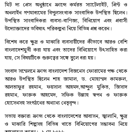
মিট দ্য প্রেস অনুষ্ঠানে ফ্রান্সে কর্মরত স্যাটেলাইট, প্রিন্ট ও
অনলাইন গণমাধ্যমের বিপুলসংখ্যক সাংবাদিক উপস্থিত ছিলেন।
উপস্থিত সাংবাদিকরা ব্যবসা-বাণিজ্য, বিনিয়োগ এবং প্রবাসী
উদ্যোক্তাদের ভবিষ্যৎ পরিকল্পনা নিয়ে বিভিন্ন প্রশ্ন করেন।
বিশেষ করে ক্ষুদ্র ও মাঝারি ব্যবসায়ীদের কীভাবে আরও বেশি
বাংলাদেশমুখী করা যায় এবং তাদের বিনিয়োগে উৎসাহিত করা
যায়, সে বিষয়টিকে গুরুত্বের সঙ্গে তুলে ধরা হয়।
সংবাদ সম্মেলনে ফ্রান্স বাংলাদেশ বিজনেস ফোরামের পক্ষ থেকে
আরও উপস্থিত ছিলেন শাহ জামাল, ড. মোহাম্মদ কামরুল,
আলতাফুর রহমান, ফয়সাল আহমদ,আব্দুল মুকিত, জিসাদ
রহমান, ফারুক আহমেদ, সফিক উল্লাহ স্বপন ও ফারুক
হোসেনসহ সংগঠনের অন্যান্য নেতৃবৃন্দ।
সভায় বক্তারা ফ্রান্স থেকে বাংলাদেশের আবাসন, জ্বালানি, ক্ষুদ্র
ও মাঝারি শিল্পসহ বিভিন্ন খাতে বিনিয়োগের সম্ভাবনা নিয়ে