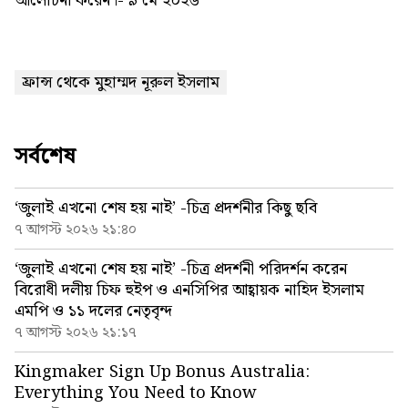
আলোচনা করেন।- ৯ মে ২০২৬
ফ্রান্স থেকে মুহাম্মদ নূরুল ইসলাম
সর্বশেষ
‘জুলাই এখনো শেষ হয় নাই’ -চিত্র প্রদর্শনীর কিছু ছবি
৭ আগস্ট ২০২৬ ২১:৪০
‘জুলাই এখনো শেষ হয় নাই’ -চিত্র প্রদর্শনী পরিদর্শন করেন
বিরোধী দলীয় চিফ হুইপ ও এনসিপির আহ্বায়ক নাহিদ ইসলাম
এমপি ও ১১ দলের নেতৃবৃন্দ
৭ আগস্ট ২০২৬ ২১:১৭
Kingmaker Sign Up Bonus Australia:
Everything You Need to Know