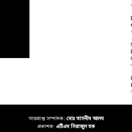
ভারপ্রাপ্ত সম্পাদক:
মোঃ তাসনীম আলম
প্রকাশক:
এটিএম সিরাজুল হক