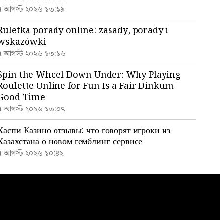
৭ আগস্ট ২০২৬ ১৩:১৯
Ruletka porady online: zasady, porady i
wskazówki
৭ আগস্ট ২০২৬ ১৩:১৬
Spin the Wheel Down Under: Why Playing
Roulette Online for Fun Is a Fair Dinkum
Good Time
৭ আগস্ট ২০২৬ ১৩:০৭
Каспи Казино отзывы: что говорят игроки из
Казахстана о новом гемблинг-сервисе
৭ আগস্ট ২০২৬ ১০:৪২