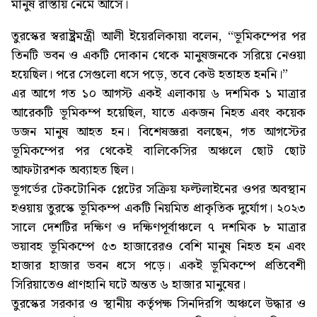
মানুষ রাস্তায় নেমে আসে।
তুরস্কের স্বরাষ্ট্রমন্ত্রী আলী ইয়েরলিকায়া বলেন, “ভূমিকম্পের পর
তিনটি ভবন ও একটি দোকান থেকে মানুষজনকে সরিয়ে নেওয়া
হয়েছিল। পরে সেগুলো ধসে পড়ে, তবে কেউ হতাহত হননি।”
এর আগে গত ১০ আগস্ট একই এলাকায় ৬ দশমিক ১ মাত্রার
আরেকটি ভূমিকম্প হয়েছিল, যাতে একজন নিহত এবং কয়েক
ডজন মানুষ আহত হন। বিশেষজ্ঞরা বলছেন, গত আগস্টের
ভূমিকম্পের পর থেকেই বালিকেসির অঞ্চলে ছোট ছোট
আফটারশক অব্যাহত ছিল।
ভূগর্ভের টেকটোনিক প্লেটের সক্রিয় ফল্টলাইনের ওপর অবস্থান
হওয়ায় তুরস্কে ভূমিকম্প একটি নিয়মিত প্রাকৃতিক দুর্যোগ। ২০২৩
সালে দেশটির দক্ষিণ ও দক্ষিণপূর্বাঞ্চলে ৭ দশমিক ৮ মাত্রার
ভয়াবহ ভূমিকম্পে ৫৩ হাজারেরও বেশি মানুষ নিহত হন এবং
হাজার হাজার ভবন ধসে পড়ে। একই ভূমিকম্পে প্রতিবেশী
সিরিয়াতেও প্রাণহানি ঘটে অন্তত ৬ হাজার মানুষের।
তুরস্কের সরকার ও স্থানীয় কর্তৃপক্ষ সিনদিরগি অঞ্চলে উদ্ধার ও