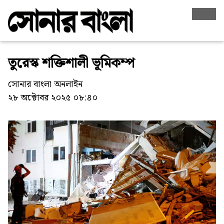
তুরেস্ক শক্তিশালী ভূমিকম্প
সোনার বাংলা অনলাইন
২৮ অক্টোবর ২০২৫ ০৮:৪০