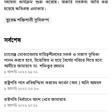
সহায়তা কার্যক্রম শুরু করেছে। জরুরি সতর্কতা জারি করা
হয়েছে ক্ষতিগ্রস্ত এলাকায়।
তুরেস্ক শক্তিশালী ভূমিকম্প
সর্বশেষ
চ্যালেঞ্জ মোকাবেলায় দায়িত্বশীলদের সতর্ক ও সজাগ ভূমিকা
পালন করতে হবে, উত্তেজিত না হয়ে ধৈর্যের পরিচয় দিতে হবে:
আমীরে জামায়াত ডা. শফিকুর রহমান
৯ আগস্ট ২০২৬ ১৯:২২
রাষ্ট্রপতি পদে প্রতিদ্বন্দ্বিতা করবেন কর্নেল (অব.) অলি আহমদ
৯ আগস্ট ২০২৬ ১৩:১৩
রাষ্টপতি নির্বাচনে অংশ নেবে জামায়াত
৯ আগস্ট ২০২৬ ১০:১২