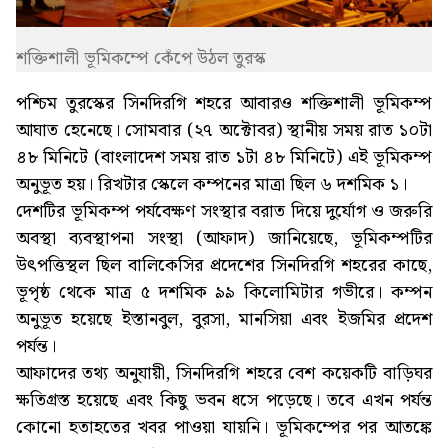
শক্তিশালী ভূমিকম্পে কেঁপে উঠল তুরস্ক
পশ্চিম তুরস্কের সিনদিরগি শহরে আবারও শক্তিশালী ভূমিকম্প
আঘাত হেনেছে। সোমবার (২৭ অক্টোবর) স্থানীয় সময় রাত ১০টা
৪৮ মিনিটে (বাংলাদেশ সময় রাত ১টা ৪৮ মিনিটে) এই ভূমিকম্প
অনুভূত হয়। রিখটার স্কেলে কম্পনের মাত্রা ছিল ৬ দশমিক ১।
দেশটির ভূমিকম্প পর্যবেক্ষণ সংস্থার বরাত দিয়ে দুর্যোগ ও জরুরি
অবস্থা ব্যবস্থাপনা সংস্থা (আফাদ) জানিয়েছে, ভূমিকম্পটির
উৎপত্তিস্থল ছিল বালিকেসির প্রদেশের সিনদিরগি শহরের কাছে,
ভূপৃষ্ঠ থেকে মাত্র ৫ দশমিক ৯৯ কিলোমিটার গভীরে। কম্পন
অনুভূত হয়েছে ইস্তানবুল, বুরসা, মানসিয়া এবং ইজমির প্রদেশ
পর্যন্ত।
আফাদের তথ্য অনুযায়ী, সিনদিরগি শহরে বেশ কয়েকটি বাড়িঘর
ক্ষতিগ্রস্ত হয়েছে এবং কিছু ভবন ধসে পড়েছে। তবে এখন পর্যন্ত
কোনো হতাহতের খবর পাওয়া যায়নি। ভূমিকম্পের পর আতঙ্কে