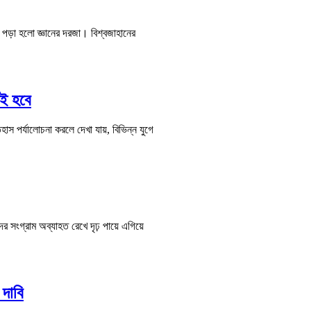
 পড়া হলো জ্ঞানের দরজা। বিশ্বজাহানের
েই হবে
হাস পর্যালোচনা করলে দেখা যায়, বিভিন্ন যুগে
র সংগ্রাম অব্যাহত রেখে দৃঢ় পায়ে এগিয়ে
 দাবি