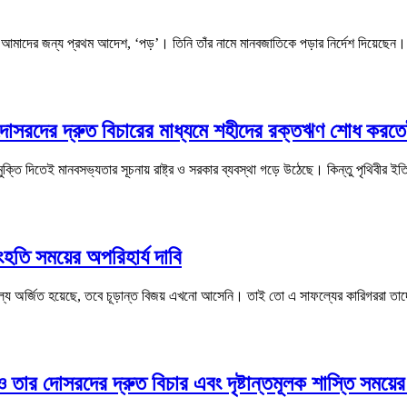
ত আমাদের জন্য প্রথম আদেশ, ‘পড়’। তিনি তাঁর নামে মানবজাতিকে পড়ার নির্দেশ দিয়েছেন।
 দোসরদের দ্রুত বিচারের মাধ্যমে শহীদের রক্তঋণ শোধ করত
মুক্তি দিতেই মানবসভ্যতার সূচনায় রাষ্ট্র ও সরকার ব্যবস্থা গড়ে উঠেছে। কিন্তু পৃথিবীর ইতি
হতি সময়ের অপরিহার্য দাবি
ল্য অর্জিত হয়েছে, তবে চূড়ান্ত বিজয় এখনো আসেনি। তাই তো এ সাফল্যের কারিগররা তাদে
 ও তার দোসরদের দ্রুত বিচার এবং দৃষ্টান্তমূলক শাস্তি সময়ের