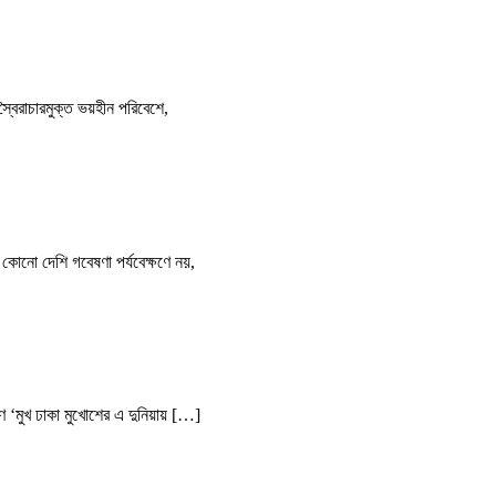
বৈরাচারমুক্ত ভয়হীন পরিবেশে,
 কোনো দেশি গবেষণা পর্যবেক্ষণে নয়,
 ‘মুখ ঢাকা মুখোশের এ দুনিয়ায় […]