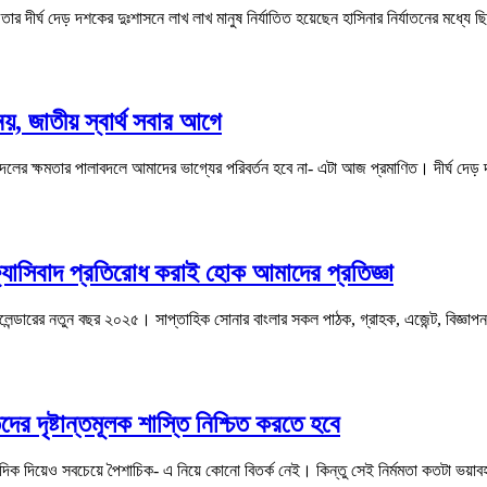
তার দীর্ঘ দেড় দশকের দুঃশাসনে লাখ লাখ মানুষ নির্যাতিত হয়েছেন হাসিনার নির্যাতনের মধ্যে ছিল
 নয়, জাতীয় স্বার্থ সবার আগে
 ও দলের ক্ষমতার পালাবদলে আমাদের ভাগ্যের পরিবর্তন হবে না- এটা আজ প্রমাণিত। দীর্ঘ দেড়
্যাসিবাদ প্রতিরোধ করাই হোক আমাদের প্রতিজ্ঞা
লেন্ডারের নতুন বছর ২০২৫। সাপ্তাহিক সোনার বাংলার সকল পাঠক, গ্রাহক, এজেন্ট, বিজ্ঞাপন
ের দৃষ্টান্তমূলক শাস্তি নিশ্চিত করতে হবে
ার দিক দিয়েও সবচেয়ে পৈশাচিক- এ নিয়ে কোনো বিতর্ক নেই। কিন্তু সেই নির্মমতা কতটা ভয়া