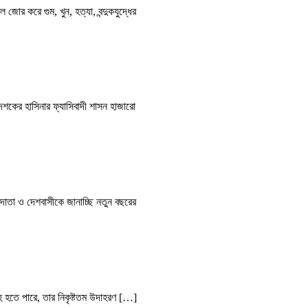
 জোর করে গুম, খুন, হত্যা, বন্দুকযুদ্ধের
 দশকের হাসিনার ফ্যাসিবাদী শাসন হাজারো
দাতা ও দেশবাসীকে জানাচ্ছি নতুন বছরের
বহ হতে পারে, তার নিকৃষ্টতম উদাহরণ […]