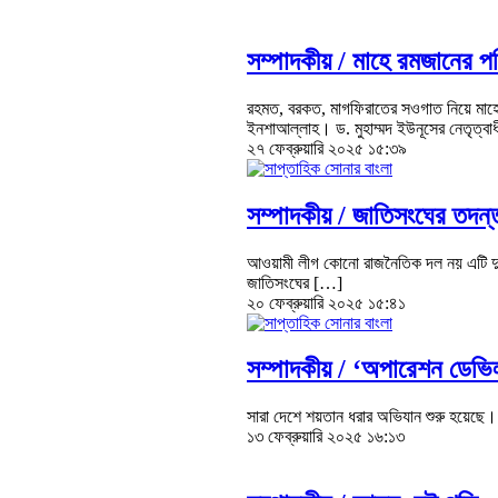
সম্পাদকীয় /
মাহে রমজানের পব
রহমত, বরকত, মাগফিরাতের সওগাত নিয়ে মাহে 
ইনশাআল্লাহ। ড. মুহাম্মদ ইউনূসের নেতৃত্ব
২৭ ফেব্রুয়ারি ২০২৫ ১৫:৩৯
সম্পাদকীয় /
জাতিসংঘের তদন্ত
আওয়ামী লীগ কোনো রাজনৈতিক দল নয় এটি দুর্নী
জাতিসংঘের […]
২০ ফেব্রুয়ারি ২০২৫ ১৫:৪১
সম্পাদকীয় /
‘অপারেশন ডেভিল
সারা দেশে শয়তান ধরার অভিযান শুরু হয়েছে।
১৩ ফেব্রুয়ারি ২০২৫ ১৬:১৩