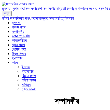
মূলপাতা
প্রথম পাতা
সম্পাদকীয়
উপ-সম্পাদকীয়
আন্তর্জাতিক
গ্রাম বাংলা
শেষের পাতা
ঈদুল ফি
আরো
মহিলা অঙ্গন
বিজ্ঞান জগৎ
পাতাবাহার
মুক্ত ভাবনা
সাহিত্য
ইসলাম
মূলপাতা
প্রথম পাতা
সম্পাদকীয়
উপ-সম্পাদকীয়
আন্তর্জাতিক
গ্রাম বাংলা
শেষের পাতা
ঈদুল ফিতর
ই-পেপার
আরো
ইসলাম
পাতাবাহার
বিজ্ঞান জগৎ
মহিলা অঙ্গন
সাহিত্য
মুক্ত ভাবনা
সম্পাদকীয়