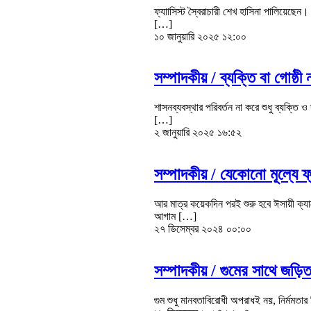
ফ্যাাসিস্ট স্বৈরাচারী শেখ হাসিনা পালিয়েছেন। 
[…]
১০ জানুয়ারি ২০২৫ ১২:০০
সম্পাদকীয় /
ব্যক্তি বা গোষ্ঠী
শাসনব্যবস্থার পরিবর্তন না করে শুধু ব্যক্তি
[…]
২ জানুয়ারি ২০২৫ ১৬:৫২
সম্পাদকীয় /
যেকোনো মূল্যে ফ
আর মাত্র কয়েকদিন পরই শুরু হবে ঈসায়ী ক্যা
আগাম […]
২৭ ডিসেম্বর ২০২৪ ০০:০০
সম্পাদকীয় /
গুমের সাথে জড়িতদ
গুম শুধু মানবতাবিরোধী অপরাধই নয়, নির্মমত