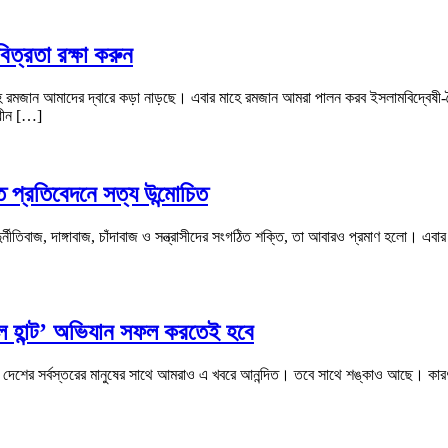
িত্রতা রক্ষা করুন
রমজান আমাদের দ্বারে কড়া নাড়ছে। এবার মাহে রমজান আমরা পালন করব ইসলামবিদ্বেষী-স্
াধীন […]
 প্রতিবেদনে সত্য উন্মোচিত
তিবাজ, দাঙ্গাবাজ, চাঁদাবাজ ও সন্ত্রাসীদের সংগঠিত শক্তি, তা আবারও প্রমাণ হলো। এবার
 হান্ট’ অভিযান সফল করতেই হবে
 দেশের সর্বস্তরের মানুষের সাথে আমরাও এ খবরে আনন্দিত। তবে সাথে শঙ্কাও আছে। কারণ