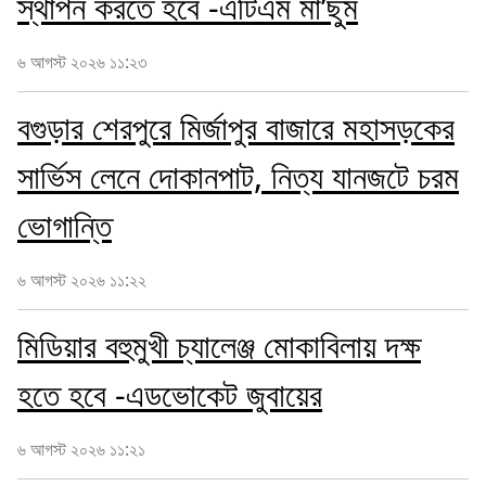
স্থাপন করতে হবে -এটিএম মা’ছুম
৬ আগস্ট ২০২৬ ১১:২৩
বগুড়ার শেরপুরে মির্জাপুর বাজারে মহাসড়কের
সার্ভিস লেনে দোকানপাট, নিত্য যানজটে চরম
ভোগান্তি
৬ আগস্ট ২০২৬ ১১:২২
মিডিয়ার বহুমুখী চ্যালেঞ্জ মোকাবিলায় দক্ষ
হতে হবে -এডভোকেট জুবায়ের
৬ আগস্ট ২০২৬ ১১:২১