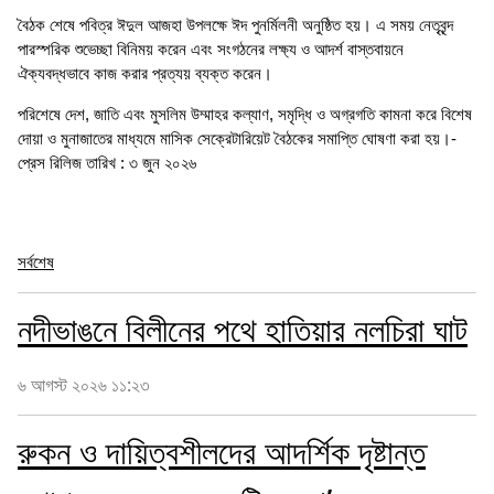
বৈঠক শেষে পবিত্র ঈদুল আজহা উপলক্ষে ঈদ পুনর্মিলনী অনুষ্ঠিত হয়। এ সময় নেতৃবৃন্দ
পারস্পরিক শুভেচ্ছা বিনিময় করেন এবং সংগঠনের লক্ষ্য ও আদর্শ বাস্তবায়নে
ঐক্যবদ্ধভাবে কাজ করার প্রত্যয় ব্যক্ত করেন।
পরিশেষে দেশ, জাতি এবং মুসলিম উম্মাহর কল্যাণ, সমৃদ্ধি ও অগ্রগতি কামনা করে বিশেষ
দোয়া ও মুনাজাতের মাধ্যমে মাসিক সেক্রেটারিয়েট বৈঠকের সমাপ্তি ঘোষণা করা হয়।-
প্রেস রিলিজ তারিখ : ৩ জুন ২০২৬
সর্বশেষ
নদীভাঙনে বিলীনের পথে হাতিয়ার নলচিরা ঘাট
৬ আগস্ট ২০২৬ ১১:২৩
রুকন ও দায়িত্বশীলদের আদর্শিক দৃষ্টান্ত