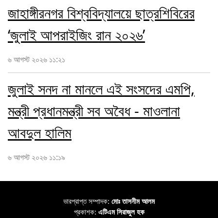
জাহাঙ্গীরনগর বিশ্ববিদ্যালয়ে ছাত্রশিবিরের
‘জুলাই আপরাইজিং রান ২০২৬’
৬ আগস্ট ২০২৬ ১১:২১
জুলাই সনদ না মানলে এই সংসদের এমপি,
মন্ত্রী প্রধানমন্ত্রী সব অবৈধ - মাওলানা
আবদুল হালিম
৬ আগস্ট ২০২৬ ১১:১৯
ভারপ্রাপ্ত সম্পাদক:
মোঃ তাসনীম আলম
প্রকাশক:
এটিএম সিরাজুল হক