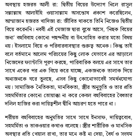
অবস্থায় হজরত আলী রা: দ্বিতীয় বিয়ের উদ্যোগ নিলে রাসূল
সল্লাল্লাহু আলাইহি ওয়াসাল্লাম অসন্তোষ প্রকাশ করেছিলেন,
আম্মাজান হজরত খাদিজা রা: জীবিত থাকতে তিনি নিজেও দ্বিতীয়
বিয়ে করেননি। নববী এই মেজাজ দ্বারা বুঝে আসে, ‘নিছক বিয়ের
জন্য’ বহুবিবাহ কোনো পছন্দনীয় বা উৎসাহিত করার মতো বিষয়
নয়। ইসলামে বিয়ে ও পরিবারব্যবস্থার গুরুত্ব অনেক। কিন্তু তাই
বলে বর্তমানে আলেম পরিচয়ের কিছু লোক যেভাবে এর আড়ালে
নিজেদের ফ্যান্টাসি পূরণ করছে, পারিবারিক বলয়ে এর সাথে তার
সাথে একের পর এক বিয়ে করে যাচ্ছে, একজনকে তালাক দিয়ে
অন্যজনকে ঘরে তুলছে, এসব কিছু কোনোভাবেই সমর্থনযোগ্য
নয়। সামাজিক নৈতিকতা, মানবিকতা, স্ত্রীর অনুভূতি ও তার প্রতি
সহমর্মিতার কোনো তোয়াক্কা না করে কেবল বহুবিবাহের বৈধতার
দলিল হাজির করা দায়িত্বশীল দ্বীনি আচরণ হতে পারে না।
শরীয়ত বহুবিবাহের অনুমতির সাথে সাথে ইনসাফ, দায়িত্ববোধ,
সহমর্মিতা ও তাকওয়ার কথাও বলেছে। স্ত্রীর শারীরিক ও মানসিক
অবস্থার প্রতি খেয়াল রাখা, তার মনে কষ্ট না দেয়া, ধৈর্য ও সংযম