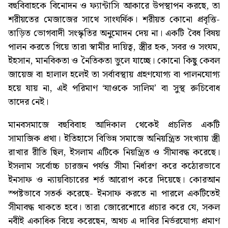
বহুবিবাহকে বিনোদন ও ফ্যান্টাসি আকারে উপস্থাপন করছে, তা
শরীয়তের মেজাজের সাথে সাংঘর্ষিক। শরীয়ত কোনো প্রবৃত্তি-
তাড়িত ভোগবাদী সংস্কৃতির অনুমোদন দেয় না। একটি বৈধ বিষয়
পালন করতে গিয়ে তারা স্বামীর দায়িত্ব, স্ত্রীর হক, সবর ও সংযম,
ইহসান, মানবিকতা ও নৈতিকতা ভুলে যাচ্ছে। কোনো কিছু কেবল
জায়েজ বা হালাল হলেই তা সর্বাবস্থায় গ্রহণযোগ্য বা পালনযোগ্য
হয়ে যায় না, এই পরিমাণ ‘যাওকে সালিম’ বা সুস্থ রুচিবোধ
তাদের নেই।
মানবসমাজে বহুবিবাহ আদিকাল থেকেই প্রচলিত একটি
সামাজিক প্রথা। ইতিহাসে বিভিন্ন সমাজে অনিয়ন্ত্রিত সংখ্যায় স্ত্রী
রাখার রীতি ছিল, ইসলাম এটিকে নিয়ন্ত্রিত ও সীমাবদ্ধ করেছে।
ইসলাম সর্বোচ্চ চারজন পর্যন্ত সীমা নির্ধারণ করে কঠোরভাবে
ইনসাফ ও ন্যায়বিচারের শর্ত আরোপ করে দিয়েছে। কোরআন
স্পষ্টভাবে সতর্ক করেছে- ইনসাফ করতে না পারলে একটিতেই
সীমাবদ্ধ থাকতে হবে। তারা জোরেশোরে প্রচার করে যে, সকল
নবীই একাধিক বিয়ে করেছেন, অথচ এ দাবির নির্ভরযোগ্য প্রমাণ