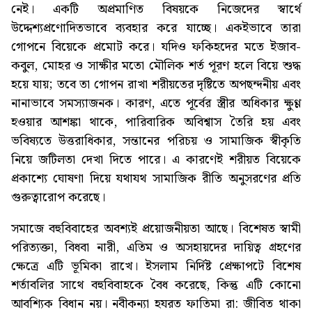
নেই। একটি অপ্রমাণিত বিষয়কে নিজেদের স্বার্থে
উদ্দেশ্যপ্রণোদিতভাবে ব্যবহার করে যাচ্ছে। একইভাবে তারা
গোপনে বিয়েকে প্রমোট করে। যদিও ফকিহদের মতে ইজাব-
কবুল, মোহর ও সাক্ষীর মতো মৌলিক শর্ত পূরণ হলে বিয়ে শুদ্ধ
হয়ে যায়; তবে তা গোপন রাখা শরীয়তের দৃষ্টিতে অপছন্দনীয় এবং
নানাভাবে সমস্যাজনক। কারণ, এতে পূর্বের স্ত্রীর অধিকার ক্ষুণ্ণ
হওয়ার আশঙ্কা থাকে, পারিবারিক অবিশ্বাস তৈরি হয় এবং
ভবিষ্যতে উত্তরাধিকার, সন্তানের পরিচয় ও সামাজিক স্বীকৃতি
নিয়ে জটিলতা দেখা দিতে পারে। এ কারণেই শরীয়ত বিয়েকে
প্রকাশ্যে ঘোষণা দিয়ে যথাযথ সামাজিক রীতি অনুসরণের প্রতি
গুরুত্বারোপ করেছে।
সমাজে বহুবিবাহের অবশ্যই প্রয়োজনীয়তা আছে। বিশেষত স্বামী
পরিত্যক্তা, বিধবা নারী, এতিম ও অসহায়দের দায়িত্ব গ্রহণের
ক্ষেত্রে এটি ভূমিকা রাখে। ইসলাম নির্দিষ্ট প্রেক্ষাপটে বিশেষ
শর্তাবলির সাথে বহুবিবাহকে বৈধ করেছে, কিন্তু এটি কোনো
আবশ্যিক বিধান নয়। নবীকন্যা হযরত ফাতিমা রা: জীবিত থাকা