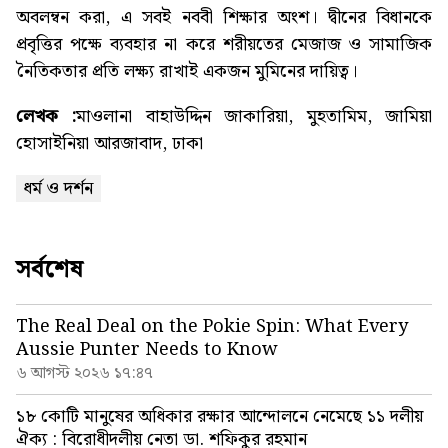
অবলম্বন করা, এ সবই নববী শিক্ষার অংশ। দ্বীনের বিধানকে
প্রবৃত্তির পক্ষে ব্যবহার না করে শরীয়তের মেজাজ ও সামাজিক
নৈতিকতার প্রতি লক্ষ্য রাখাই একজন মুমিনের দায়িত্ব।
লেখক :
মাওলানা বাহাউদ্দিন জাকারিয়া,
মুহতামিম, জামিয়া
হোসাইনিয়া আরজাবাদ, ঢাকা
ধর্ম ও দর্শন
সর্বশেষ
The Real Deal on the Pokie Spin: What Every
Aussie Punter Needs to Know
৬ আগস্ট ২০২৬ ১৭:৪৭
১৮ কোটি মানুষের অধিকার রক্ষার আন্দোলনে নেমেছে ১১ দলীয়
ঐক্য : বিরোধীদলীয় নেতা ডা. শফিকুর রহমান