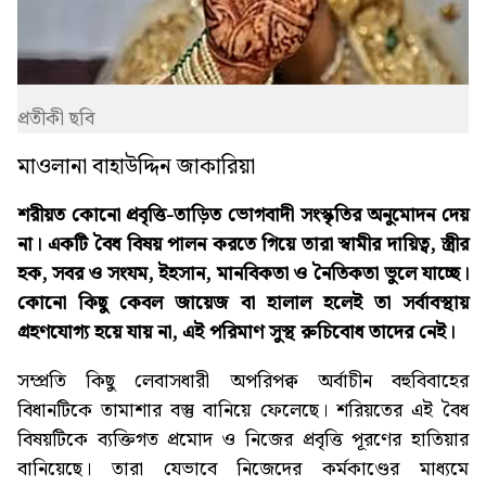
প্রতীকী ছবি
মাওলানা বাহাউদ্দিন জাকারিয়া
শরীয়ত কোনো প্রবৃত্তি-তাড়িত ভোগবাদী সংস্কৃতির অনুমোদন দেয়
না। একটি বৈধ বিষয় পালন করতে গিয়ে তারা স্বামীর দায়িত্ব, স্ত্রীর
হক, সবর ও সংযম, ইহসান, মানবিকতা ও নৈতিকতা ভুলে যাচ্ছে।
কোনো কিছু কেবল জায়েজ বা হালাল হলেই তা সর্বাবস্থায়
গ্রহণযোগ্য হয়ে যায় না, এই পরিমাণ সুস্থ রুচিবোধ তাদের নেই।
সম্প্রতি কিছু লেবাসধারী অপরিপক্ব অর্বাচীন বহুবিবাহের
বিধানটিকে তামাশার বস্তু বানিয়ে ফেলেছে। শরিয়তের এই বৈধ
বিষয়টিকে ব্যক্তিগত প্রমোদ ও নিজের প্রবৃত্তি পূরণের হাতিয়ার
বানিয়েছে। তারা যেভাবে নিজেদের কর্মকাণ্ডের মাধ্যমে