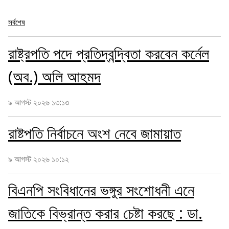
সর্বশেষ
রাষ্ট্রপতি পদে প্রতিদ্বন্দ্বিতা করবেন কর্নেল
(অব.) অলি আহমদ
৯ আগস্ট ২০২৬ ১৩:১৩
রাষ্টপতি নির্বাচনে অংশ নেবে জামায়াত
৯ আগস্ট ২০২৬ ১০:১২
বিএনপি সংবিধানের ভঙ্গুর সংশোধনী এনে
জাতিকে বিভ্রান্ত করার চেষ্টা করছে : ডা.