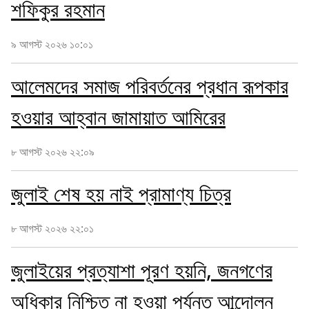
শফিকুর রহমান
৯ আগস্ট ২০২৬ ১০:০১
আলেমদের সমাজ পরিবর্তনের প্রধান রূপকার
হওয়ার আহ্বান জামায়াত আমিরের
৮ আগস্ট ২০২৬ ২২:০৯
জুলাই শেষ হয় নাই প্রামাণ্য চিত্র
৮ আগস্ট ২০২৬ ২২:০১
জুলাইয়ের প্রত্যাশা পূরণ হয়নি, জনগণের
অধিকার নিশ্চিত না হওয়া পর্যন্ত আন্দোলন